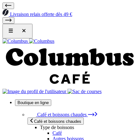
Livraison relais offerte dès 49 €
Boutique en ligne
Café et boissons chaudes
Café et boissons chaudes
Type de boissons
Café
Autres boissons