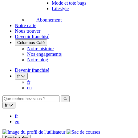
Mode et tote bags
Lifestyle
Abonnement
Notre carte
Nous trouver
Devenir franchisé
Columbus Café
Notre histoire
Nos engagements
Notre blog
Devenir franchisé
fr
fr
en
fr
fr
en