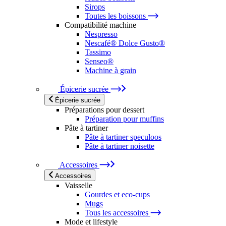
Sirops
Toutes les boissons
Compatibilité machine
Nespresso
Nescafé® Dolce Gusto®
Tassimo
Senseo®
Machine à grain
Épicerie sucrée
Épicerie sucrée
Préparations pour dessert
Préparation pour muffins
Pâte à tartiner
Pâte à tartiner speculoos
Pâte à tartiner noisette
Accessoires
Accessoires
Vaisselle
Gourdes et eco-cups
Mugs
Tous les accessoires
Mode et lifestyle