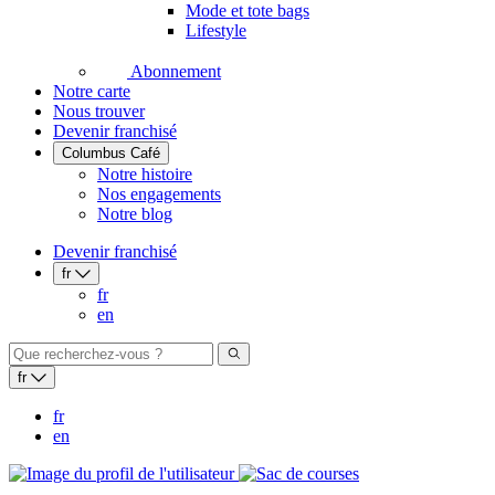
Mode et tote bags
Lifestyle
Abonnement
Notre carte
Nous trouver
Devenir franchisé
Columbus Café
Notre histoire
Nos engagements
Notre blog
Devenir franchisé
fr
fr
en
fr
fr
en