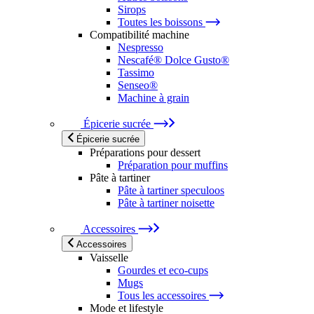
Sirops
Toutes les boissons
Compatibilité machine
Nespresso
Nescafé® Dolce Gusto®
Tassimo
Senseo®
Machine à grain
Épicerie sucrée
Épicerie sucrée
Préparations pour dessert
Préparation pour muffins
Pâte à tartiner
Pâte à tartiner speculoos
Pâte à tartiner noisette
Accessoires
Accessoires
Vaisselle
Gourdes et eco-cups
Mugs
Tous les accessoires
Mode et lifestyle