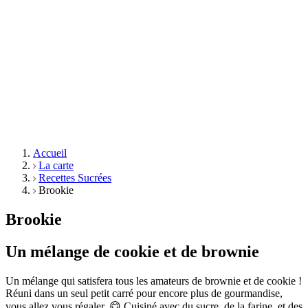
Accueil
La carte
Recettes Sucrées
Brookie
Brookie
Un mélange de cookie et de brownie
Un mélange qui satisfera tous les amateurs de brownie et de cookie !
Réuni dans un seul petit carré pour encore plus de gourmandise,
vous allez vous régaler. 😋 Cuisiné avec du sucre, de la farine, et des