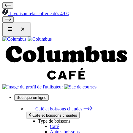
Livraison relais offerte dès 49 €
Boutique en ligne
Café et boissons chaudes
Café et boissons chaudes
Type de boissons
Café
Autres boissons