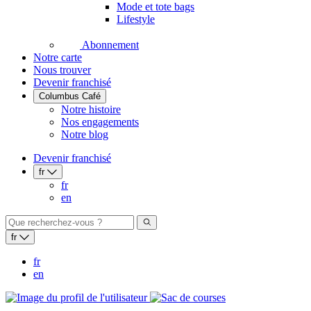
Mode et tote bags
Lifestyle
Abonnement
Notre carte
Nous trouver
Devenir franchisé
Columbus Café
Notre histoire
Nos engagements
Notre blog
Devenir franchisé
fr
fr
en
fr
fr
en