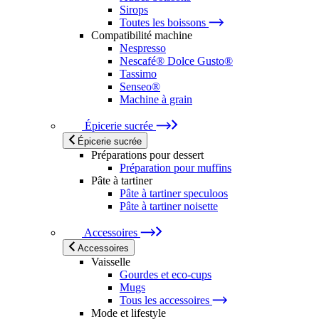
Sirops
Toutes les boissons
Compatibilité machine
Nespresso
Nescafé® Dolce Gusto®
Tassimo
Senseo®
Machine à grain
Épicerie sucrée
Épicerie sucrée
Préparations pour dessert
Préparation pour muffins
Pâte à tartiner
Pâte à tartiner speculoos
Pâte à tartiner noisette
Accessoires
Accessoires
Vaisselle
Gourdes et eco-cups
Mugs
Tous les accessoires
Mode et lifestyle