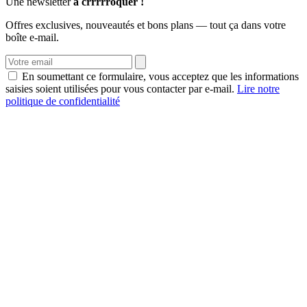
Une newsletter
à crrrrroquer !
Offres exclusives, nouveautés et bons plans — tout ça dans votre
boîte e-mail.
En soumettant ce formulaire, vous acceptez que les informations
saisies soient utilisées pour vous contacter par e-mail.
Lire notre
politique de confidentialité