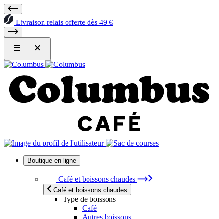
Livraison relais offerte dès 49 €
Boutique en ligne
Café et boissons chaudes
Café et boissons chaudes
Type de boissons
Café
Autres boissons