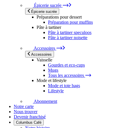
Épicerie sucrée
Épicerie sucrée
Préparations pour dessert
Préparation pour muffins
Pâte à tartiner
Pâte à tartiner speculoos
Pâte à tartiner noisette
Accessoires
Accessoires
Vaisselle
Gourdes et eco-cups
Mugs
Tous les accessoires
Mode et lifestyle
Mode et tote bags
Lifestyle
Abonnement
Notre carte
Nous trouver
Devenir franchisé
Columbus Café
Notre histoire