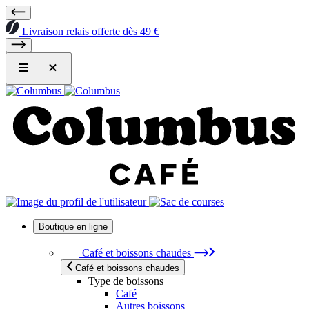
Livraison relais offerte dès 49 €
Boutique en ligne
Café et boissons chaudes
Café et boissons chaudes
Type de boissons
Café
Autres boissons