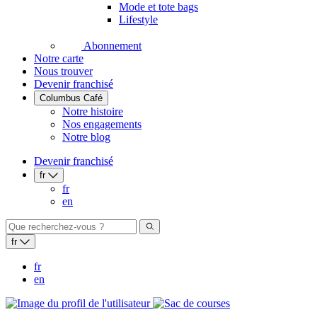
Mode et tote bags
Lifestyle
Abonnement
Notre carte
Nous trouver
Devenir franchisé
Columbus Café
Notre histoire
Nos engagements
Notre blog
Devenir franchisé
fr
fr
en
fr
fr
en