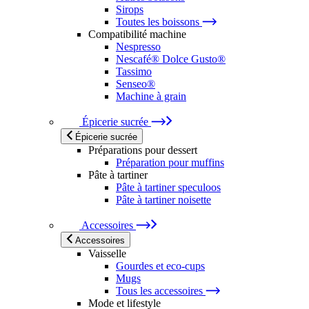
Sirops
Toutes les boissons
Compatibilité machine
Nespresso
Nescafé® Dolce Gusto®
Tassimo
Senseo®
Machine à grain
Épicerie sucrée
Épicerie sucrée
Préparations pour dessert
Préparation pour muffins
Pâte à tartiner
Pâte à tartiner speculoos
Pâte à tartiner noisette
Accessoires
Accessoires
Vaisselle
Gourdes et eco-cups
Mugs
Tous les accessoires
Mode et lifestyle