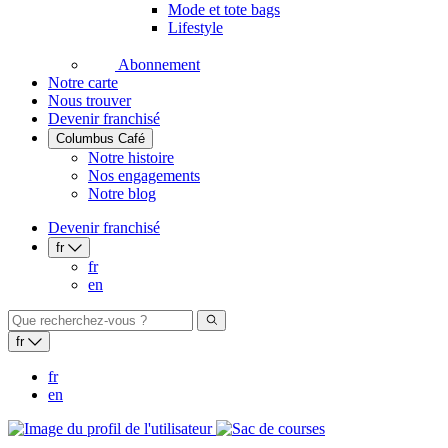
Mode et tote bags
Lifestyle
Abonnement
Notre carte
Nous trouver
Devenir franchisé
Columbus Café
Notre histoire
Nos engagements
Notre blog
Devenir franchisé
fr
fr
en
fr
fr
en