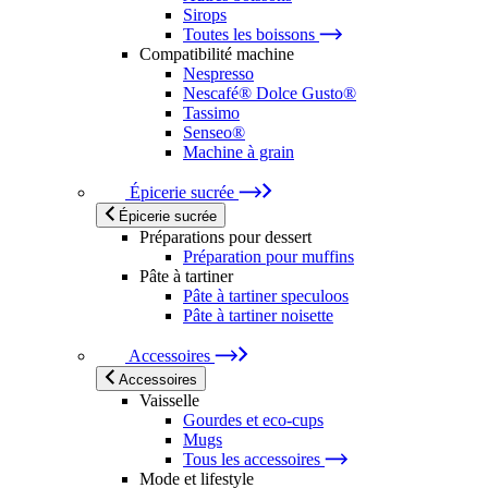
Sirops
Toutes les boissons
Compatibilité machine
Nespresso
Nescafé® Dolce Gusto®
Tassimo
Senseo®
Machine à grain
Épicerie sucrée
Épicerie sucrée
Préparations pour dessert
Préparation pour muffins
Pâte à tartiner
Pâte à tartiner speculoos
Pâte à tartiner noisette
Accessoires
Accessoires
Vaisselle
Gourdes et eco-cups
Mugs
Tous les accessoires
Mode et lifestyle