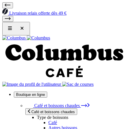
Livraison relais offerte dès 49 €
Boutique en ligne
Café et boissons chaudes
Café et boissons chaudes
Type de boissons
Café
Autres boissons