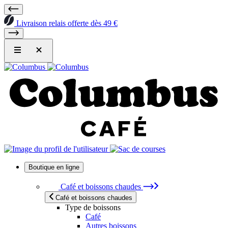
Livraison relais offerte dès 49 €
Boutique en ligne
Café et boissons chaudes
Café et boissons chaudes
Type de boissons
Café
Autres boissons