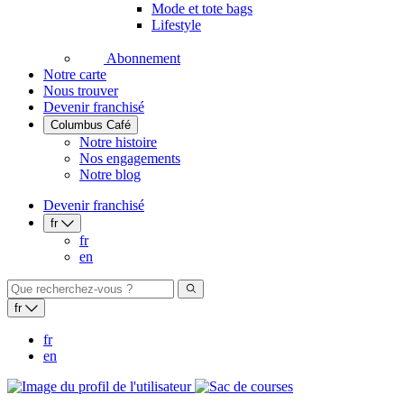
Mode et tote bags
Lifestyle
Abonnement
Notre carte
Nous trouver
Devenir franchisé
Columbus Café
Notre histoire
Nos engagements
Notre blog
Devenir franchisé
fr
fr
en
fr
fr
en