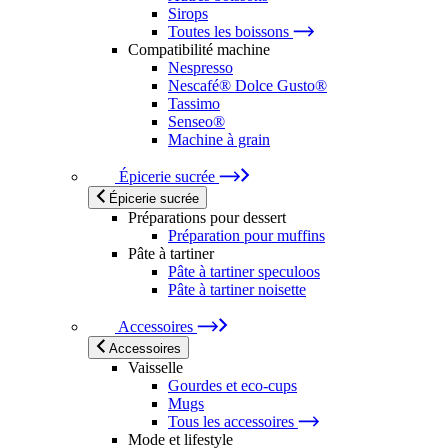
Sirops
Toutes les boissons
Compatibilité machine
Nespresso
Nescafé® Dolce Gusto®
Tassimo
Senseo®
Machine à grain
Épicerie sucrée
Épicerie sucrée
Préparations pour dessert
Préparation pour muffins
Pâte à tartiner
Pâte à tartiner speculoos
Pâte à tartiner noisette
Accessoires
Accessoires
Vaisselle
Gourdes et eco-cups
Mugs
Tous les accessoires
Mode et lifestyle