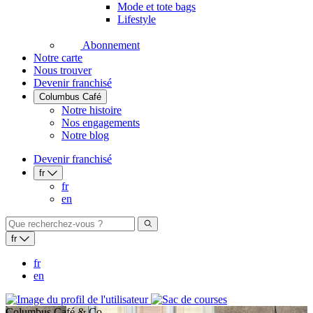
Mode et tote bags
Lifestyle
Abonnement
Notre carte
Nous trouver
Devenir franchisé
Columbus Café
Notre histoire
Nos engagements
Notre blog
Devenir franchisé
fr
fr
en
fr
fr
en
Columbus Café & Co