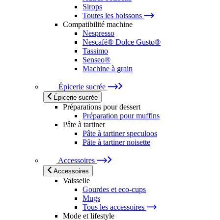
Sirops
Toutes les boissons
Compatibilité machine
Nespresso
Nescafé® Dolce Gusto®
Tassimo
Senseo®
Machine à grain
Épicerie sucrée
Épicerie sucrée
Préparations pour dessert
Préparation pour muffins
Pâte à tartiner
Pâte à tartiner speculoos
Pâte à tartiner noisette
Accessoires
Accessoires
Vaisselle
Gourdes et eco-cups
Mugs
Tous les accessoires
Mode et lifestyle