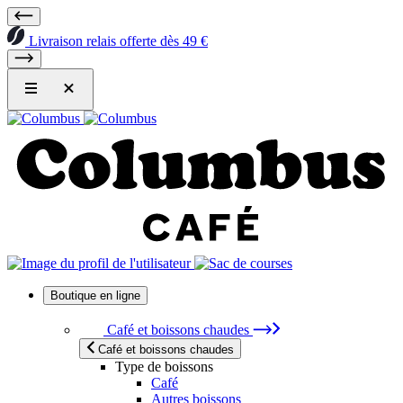
Livraison relais offerte dès 49 €
Boutique en ligne
Café et boissons chaudes
Café et boissons chaudes
Type de boissons
Café
Autres boissons