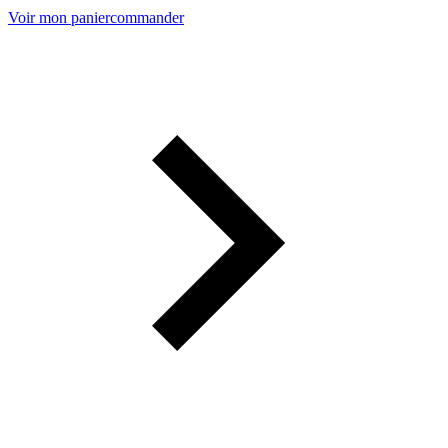
Voir mon panier
commander