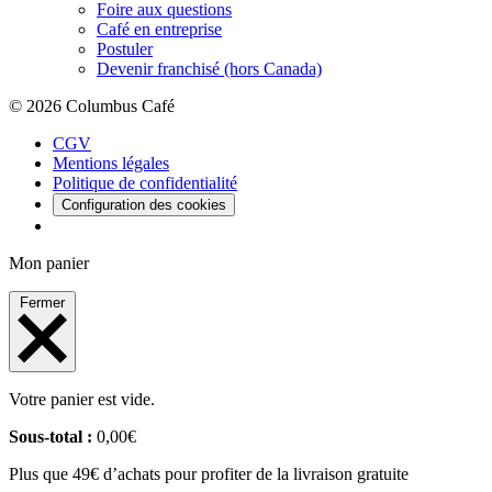
Foire aux questions
Café en entreprise
Postuler
Devenir franchisé (hors Canada)
© 2026 Columbus Café
CGV
Mentions légales
Politique de confidentialité
Configuration des cookies
Mon panier
Fermer
Votre panier est vide.
Sous-total :
0,00
€
Plus que 49€ d’achats pour profiter de la livraison gratuite