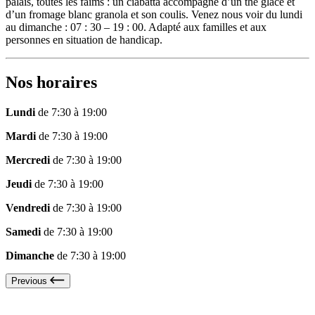
palais, toutes les faims : un ciabatta accompagné d’un thé glacé et
d’un fromage blanc granola et son coulis. Venez nous voir du lundi
au dimanche : 07 : 30 – 19 : 00. Adapté aux familles et aux
personnes en situation de handicap.
Nos horaires
Lundi
de 7:30 à 19:00
Mardi
de 7:30 à 19:00
Mercredi
de 7:30 à 19:00
Jeudi
de 7:30 à 19:00
Vendredi
de 7:30 à 19:00
Samedi
de 7:30 à 19:00
Dimanche
de 7:30 à 19:00
Previous