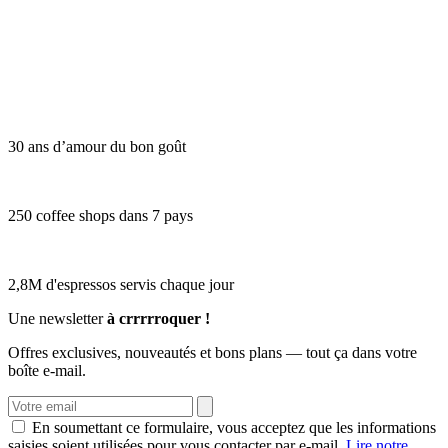
30 ans d’amour du bon goût
250 coffee shops dans 7 pays
2,8M d'espressos servis chaque jour
Une newsletter
à crrrrroquer !
Offres exclusives, nouveautés et bons plans — tout ça dans votre
boîte e-mail.
En soumettant ce formulaire, vous acceptez que les informations
saisies soient utilisées pour vous contacter par e-mail.
Lire notre