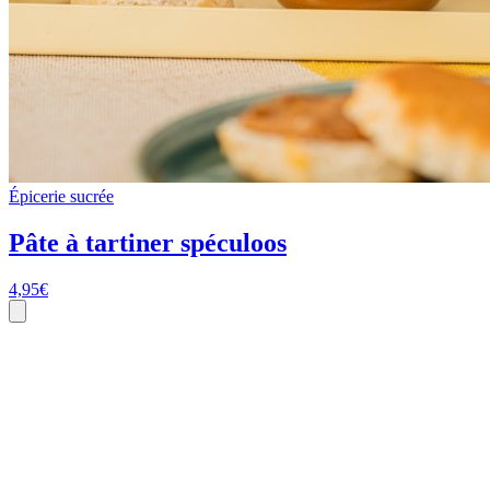
Épicerie sucrée
Pâte à tartiner spéculoos
4,95
€