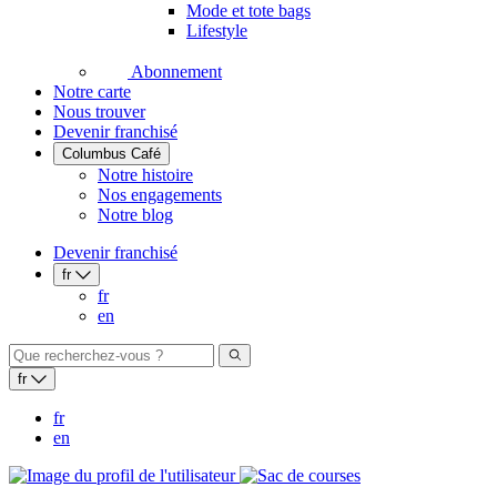
Mode et tote bags
Lifestyle
Abonnement
Notre carte
Nous trouver
Devenir franchisé
Columbus Café
Notre histoire
Nos engagements
Notre blog
Devenir franchisé
fr
fr
en
fr
fr
en