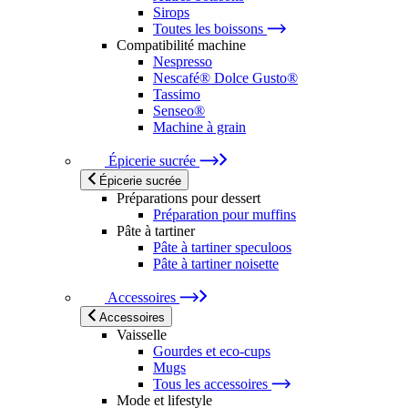
Sirops
Toutes les boissons
Compatibilité machine
Nespresso
Nescafé® Dolce Gusto®
Tassimo
Senseo®
Machine à grain
Épicerie sucrée
Épicerie sucrée
Préparations pour dessert
Préparation pour muffins
Pâte à tartiner
Pâte à tartiner speculoos
Pâte à tartiner noisette
Accessoires
Accessoires
Vaisselle
Gourdes et eco-cups
Mugs
Tous les accessoires
Mode et lifestyle