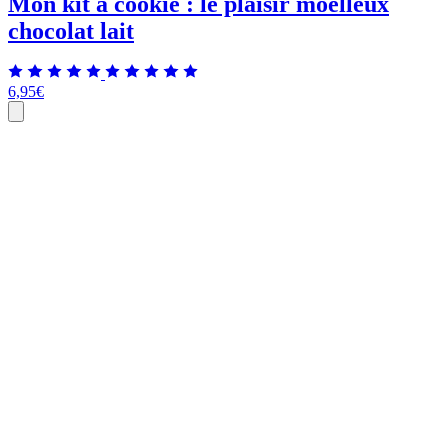
Mon kit à cookie : le plaisir moelleux
chocolat lait
6,95
€