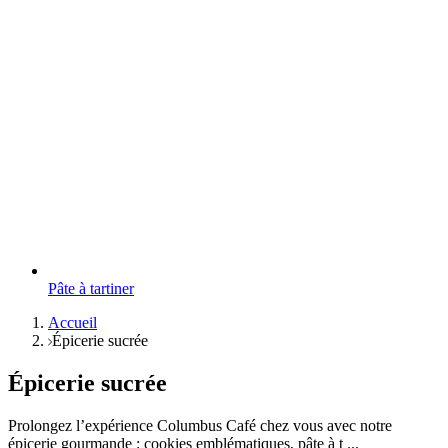
Pâte à tartiner
Accueil
Épicerie sucrée
Épicerie sucrée
Prolongez l’expérience Columbus Café chez vous avec notre
épicerie gourmande : cookies emblématiques, pâte à t ...