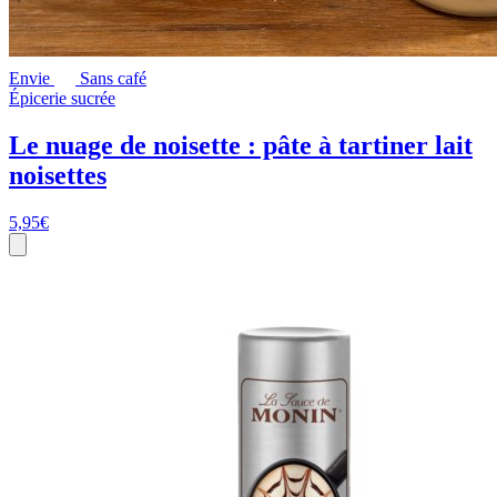
Envie
Sans café
Épicerie sucrée
Le nuage de noisette : pâte à tartiner lait
noisettes
5,95
€