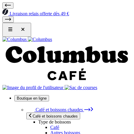
Livraison relais offerte dès 49 €
Boutique en ligne
Café et boissons chaudes
Café et boissons chaudes
Type de boissons
Café
Autres boissons