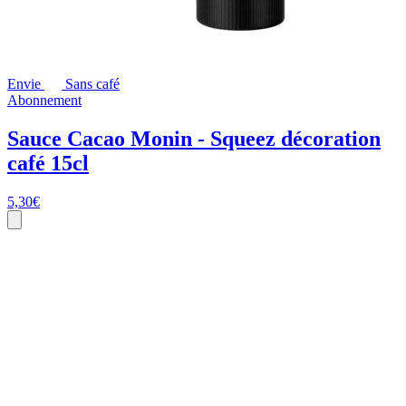
Envie
Sans café
Abonnement
Sauce Cacao Monin - Squeez décoration
café 15cl
5,30
€