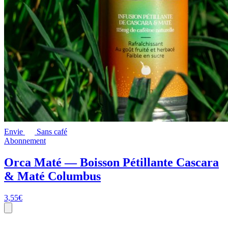
Envie
Sans café
Abonnement
Orca Maté — Boisson Pétillante Cascara
& Maté Columbus
3,55
€