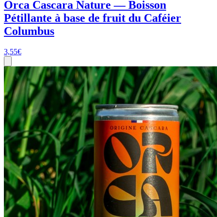
Orca Cascara Nature — Boisson
Pétillante à base de fruit du Caféier
Columbus
3,55
€