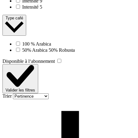
Intensité 9
Intensité 5
Type café
100 % Arabica
50% Arabica 50% Robusta
Disponible à l‘abonnement
Valider les filtres
Trier