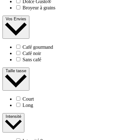
Dolce Gusto®
Broyeur à grains
Vos Envies
Café gourmand
Café noir
Sans café
Taille tasse
Court
Long
Intensité