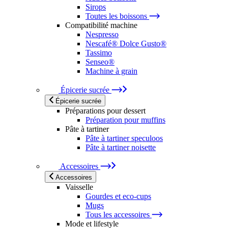
Sirops
Toutes les boissons
Compatibilité machine
Nespresso
Nescafé® Dolce Gusto®
Tassimo
Senseo®
Machine à grain
Épicerie sucrée
Épicerie sucrée
Préparations pour dessert
Préparation pour muffins
Pâte à tartiner
Pâte à tartiner speculoos
Pâte à tartiner noisette
Accessoires
Accessoires
Vaisselle
Gourdes et eco-cups
Mugs
Tous les accessoires
Mode et lifestyle