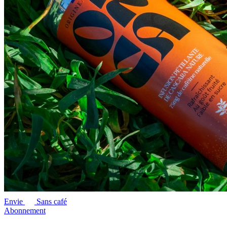
Envie
Sans café
Abonnement