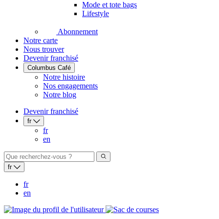
Mode et tote bags
Lifestyle
Abonnement
Notre carte
Nous trouver
Devenir franchisé
Columbus Café
Notre histoire
Nos engagements
Notre blog
Devenir franchisé
fr
fr
en
fr
fr
en