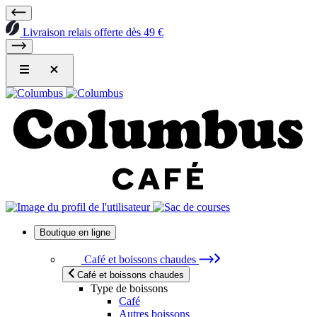
Livraison relais offerte dès 49 €
Boutique en ligne
Café et boissons chaudes
Café et boissons chaudes
Type de boissons
Café
Autres boissons