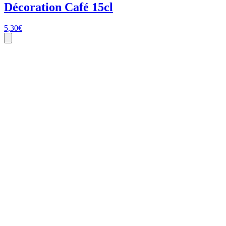
Décoration Café 15cl
5,30
€