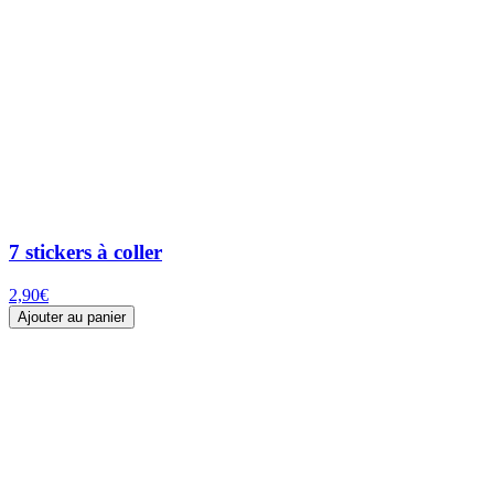
7 stickers à coller
2,90
€
Ajouter au panier