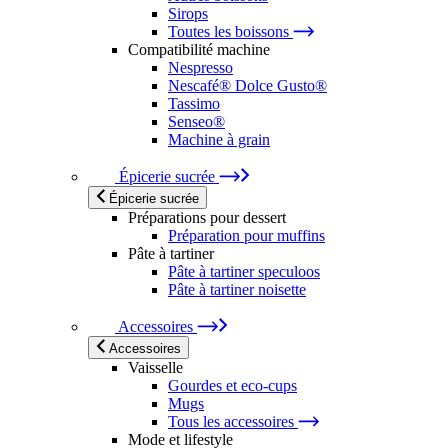
Sirops
Toutes les boissons
Compatibilité machine
Nespresso
Nescafé® Dolce Gusto®
Tassimo
Senseo®
Machine à grain
Épicerie sucrée
Épicerie sucrée
Préparations pour dessert
Préparation pour muffins
Pâte à tartiner
Pâte à tartiner speculoos
Pâte à tartiner noisette
Accessoires
Accessoires
Vaisselle
Gourdes et eco-cups
Mugs
Tous les accessoires
Mode et lifestyle