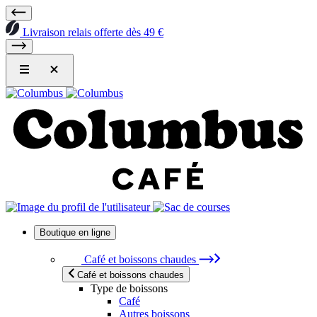
Livraison relais offerte dès 49 €
Boutique en ligne
Café et boissons chaudes
Café et boissons chaudes
Type de boissons
Café
Autres boissons