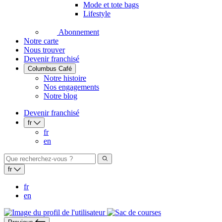
Mode et tote bags
Lifestyle
Abonnement
Notre carte
Nous trouver
Devenir franchisé
Columbus Café
Notre histoire
Nos engagements
Notre blog
Devenir franchisé
fr
fr
en
fr
fr
en