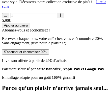
avec style Découvrez notre collection exclusive de pin’s i...
Lire la
suite
5,90
€
Ajouter au panier
Abonnez-vous et
économisez !
Recevez, chaque mois, votre café chez vous et économisez 20%.
Sans engagement, juste pour le plaisir ! :)
S’abonner et économiser 20%
Livraison offerte à partir de
49€ d'achats
Paiement sécurisé par
carte bancaire, Apple Pay et Google Pay
Emballage adapté pour un goût
100% garanti
Parce qu’un plaisir
n’arrive jamais seul...