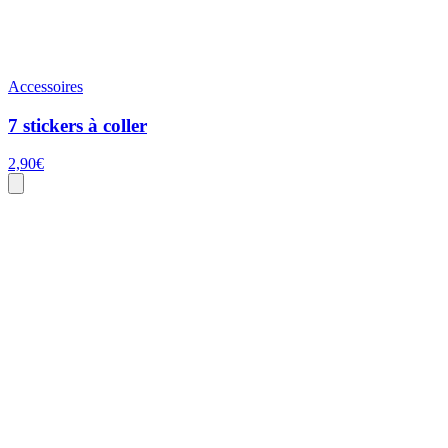
Accessoires
7 stickers à coller
2,90
€