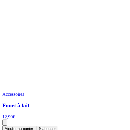
Accessoires
Fouet à lait
12,90
€
Ajouter au panier
S’abonner