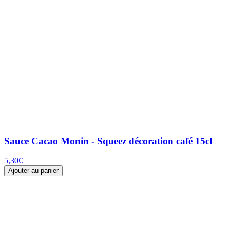
Sauce Cacao Monin - Squeez décoration café 15cl
5,30
€
Ajouter au panier