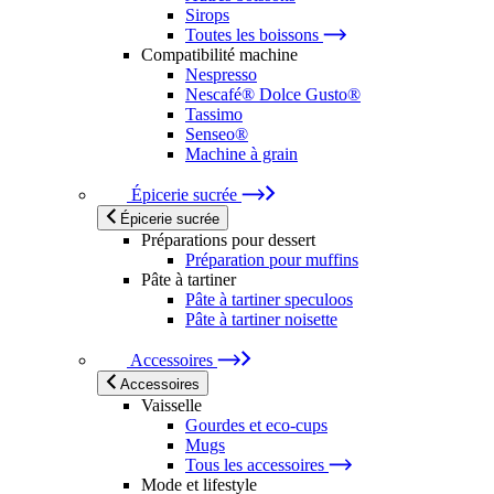
Sirops
Toutes les boissons
Compatibilité machine
Nespresso
Nescafé® Dolce Gusto®
Tassimo
Senseo®
Machine à grain
Épicerie sucrée
Épicerie sucrée
Préparations pour dessert
Préparation pour muffins
Pâte à tartiner
Pâte à tartiner speculoos
Pâte à tartiner noisette
Accessoires
Accessoires
Vaisselle
Gourdes et eco-cups
Mugs
Tous les accessoires
Mode et lifestyle