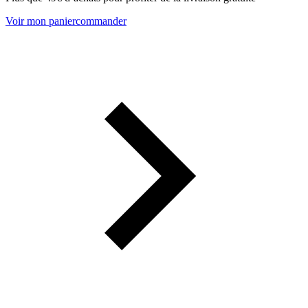
Voir mon panier
commander