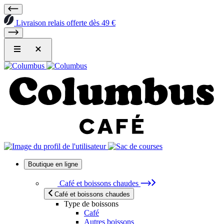
Livraison relais offerte dès 49 €
Boutique en ligne
Café et boissons chaudes
Café et boissons chaudes
Type de boissons
Café
Autres boissons