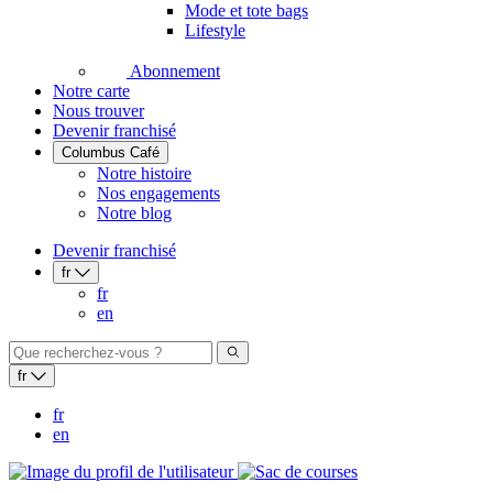
Mode et tote bags
Lifestyle
Abonnement
Notre carte
Nous trouver
Devenir franchisé
Columbus Café
Notre histoire
Nos engagements
Notre blog
Devenir franchisé
fr
fr
en
fr
fr
en