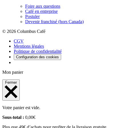
Foire aux questions
Café en entreprise
Postuler
Devenir franchisé (hors Canada)
© 2026 Columbus Café
CGV
Mentions légales
Politique de confidentialité
Configuration des cookies
Mon panier
Fermer
Votre panier est vide.
Sous-total :
0,00
€
Plus que 49€ d’achats pour profiter de la livraison gratuite