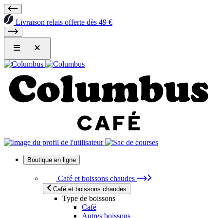
Livraison relais offerte dès 49 €
Boutique en ligne
Café et boissons chaudes
Café et boissons chaudes
Type de boissons
Café
Autres boissons