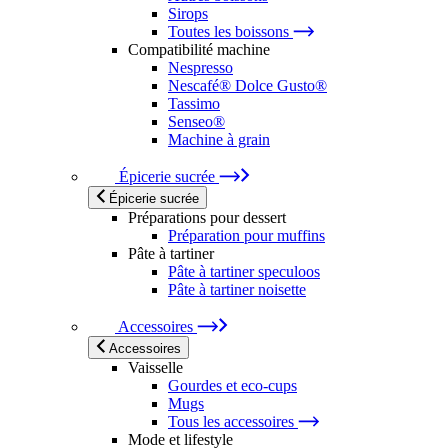
Sirops
Toutes les boissons
Compatibilité machine
Nespresso
Nescafé® Dolce Gusto®
Tassimo
Senseo®
Machine à grain
Épicerie sucrée
Épicerie sucrée
Préparations pour dessert
Préparation pour muffins
Pâte à tartiner
Pâte à tartiner speculoos
Pâte à tartiner noisette
Accessoires
Accessoires
Vaisselle
Gourdes et eco-cups
Mugs
Tous les accessoires
Mode et lifestyle