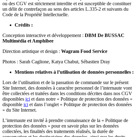
ou des CGV est strictement interdite et est susceptible de constituer
un délit de contrefaçon au sens des articles L.335-2 et suivants du
Code de la Propriété Intellectuelle.
Crédits :
Conception interactive et développement :
DBM De BUSSAC
Multimédia et Amphibee
Direction artistique et design :
Wagram Food Service
Photos : Sarah Caglione, Katya Chabut, Sébastien Dray
Mentions relatives à l’utilisation de données personnelles :
Lors de l’utilisation et de la passation de commande sur le présent
Site Internet, des données à caractère personnel de l’internaute vont
être collectées et traitées dans les conditions décrites
dans nos CGV
disponibles
ici
et
dans notre « Politique de protection des données »
disponible
ici
et dans l’onglet « Politique de protection des données
» du Site Internet.
L’internaute est invité à prendre connaissance de la « Politique de
protection des données » pour en savoir plus sur les données
collectées, les finalités des traitements réalisés, la durée de
conservation et les destinataires des données, ainsi que les droits