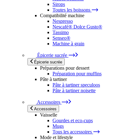
Sirops
Toutes les boissons
Compatibilité machine
Nespresso
Nescafé® Dolce Gusto®
Tassimo
Senseo®
Machine à grain
Épicerie sucrée
Épicerie sucrée
Préparations pour dessert
Préparation pour muffins
Pâte à tartiner
Pâte à tartiner speculoos
Pâte à tartiner noisette
Accessoires
Accessoires
Vaisselle
Gourdes et eco-cups
Mugs
Tous les accessoires
Mode et lifestyle