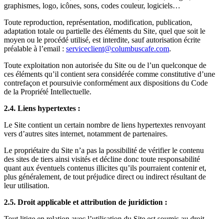
graphismes, logo, icônes, sons, codes couleur, logiciels…
Toute reproduction, représentation, modification, publication,
adaptation totale ou partielle des éléments du Site, quel que soit le
moyen ou le procédé utilisé, est interdite, sauf autorisation écrite
préalable à l’email :
serviceclient@columbuscafe.com
.
Toute exploitation non autorisée du Site ou de l’un quelconque de
ces éléments qu’il contient sera considérée comme constitutive d’une
contrefaçon et poursuivie conformément aux dispositions du Code
de la Propriété Intellectuelle.
2.4. Liens hypertextes :
Le Site contient un certain nombre de liens hypertextes renvoyant
vers d’autres sites internet, notamment de partenaires.
Le propriétaire du Site n’a pas la possibilité de vérifier le contenu
des sites de tiers ainsi visités et décline donc toute responsabilité
quant aux éventuels contenus illicites qu’ils pourraient contenir et,
plus généralement, de tout préjudice direct ou indirect résultant de
leur utilisation.
2.5. Droit applicable et attribution de juridiction :
Tout litige en relation avec l’utilisation du Site est soumis au droit