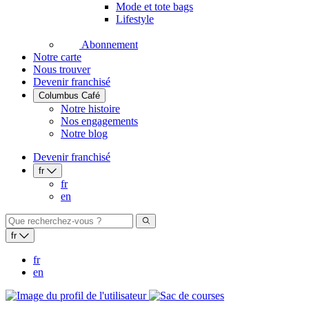
Mode et tote bags
Lifestyle
Abonnement
Notre carte
Nous trouver
Devenir franchisé
Columbus Café
Notre histoire
Nos engagements
Notre blog
Devenir franchisé
fr
fr
en
fr
fr
en