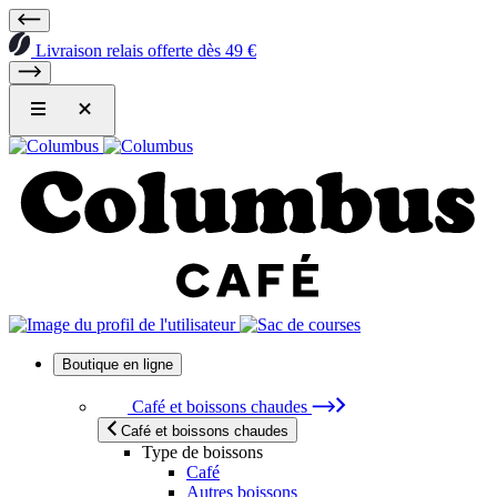
Livraison relais offerte dès 49 €
Boutique en ligne
Café et boissons chaudes
Café et boissons chaudes
Type de boissons
Café
Autres boissons