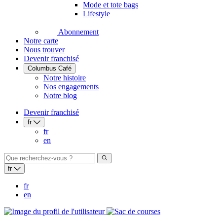
Mode et tote bags
Lifestyle
Abonnement
Notre carte
Nous trouver
Devenir franchisé
Columbus Café
Notre histoire
Nos engagements
Notre blog
Devenir franchisé
fr
fr
en
fr
fr
en