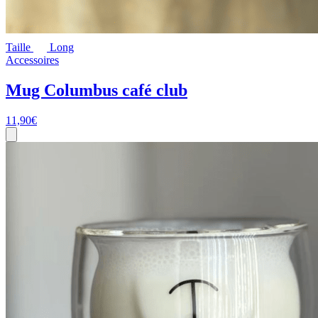
Taille
Long
Accessoires
Mug Columbus café club
11,90
€