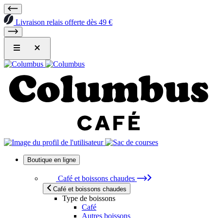
Livraison relais offerte dès 49 €
Boutique en ligne
Café et boissons chaudes
Café et boissons chaudes
Type de boissons
Café
Autres boissons