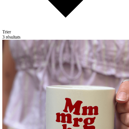
Trier
3 résultats