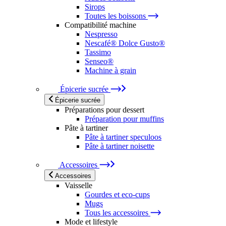
Sirops
Toutes les boissons
Compatibilité machine
Nespresso
Nescafé® Dolce Gusto®
Tassimo
Senseo®
Machine à grain
Épicerie sucrée
Épicerie sucrée
Préparations pour dessert
Préparation pour muffins
Pâte à tartiner
Pâte à tartiner speculoos
Pâte à tartiner noisette
Accessoires
Accessoires
Vaisselle
Gourdes et eco-cups
Mugs
Tous les accessoires
Mode et lifestyle