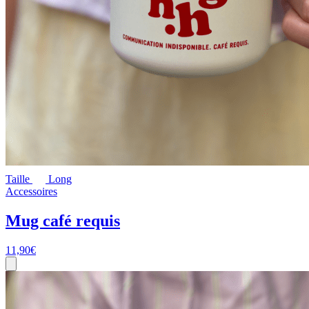
Taille
Long
Accessoires
Mug café requis
11,90
€