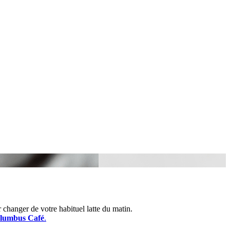
 changer de votre habituel latte du matin.
olumbus Café
.