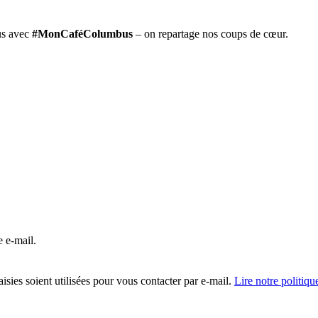
us avec
#MonCaféColumbus
– on repartage nos coups de cœur.
e e-mail.
isies soient utilisées pour vous contacter par e-mail.
Lire notre politiqu