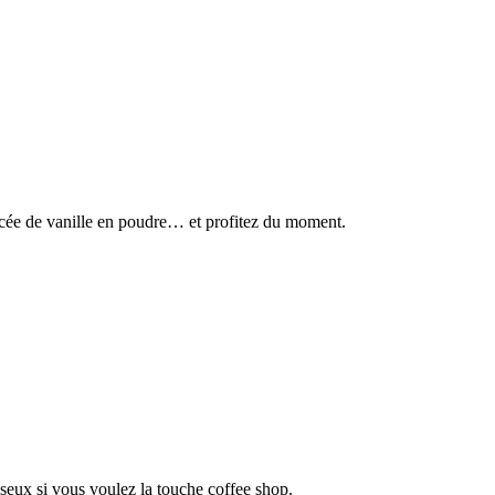
cée de vanille en poudre… et profitez du moment.
usseux si vous voulez la touche coffee shop.