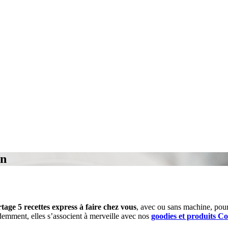
on
tage 5 recettes express à faire chez vous
, avec ou sans machine, pour
idemment, elles s’associent à merveille avec nos
goodies et produits C