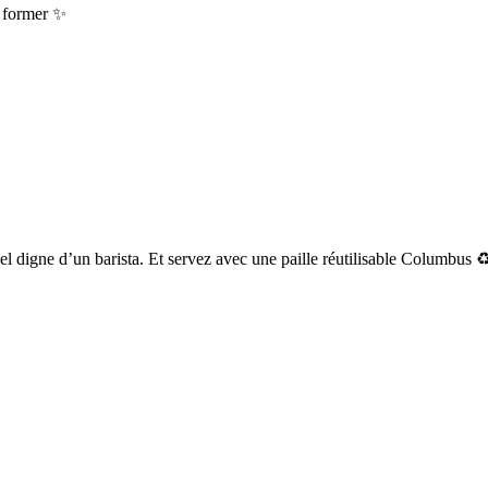
e former ✨
el digne d’un barista. Et servez avec une paille réutilisable Columbus ♻