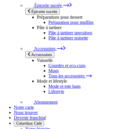
Épicerie sucrée
Épicerie sucrée
Préparations pour dessert
Préparation pour muffins
Pâte à tartiner
Pâte à tartiner speculoos
Pâte à tartiner noisette
Accessoires
Accessoires
Vaisselle
Gourdes et eco-cups
Mugs
Tous les accessoires
Mode et lifestyle
Mode et tote bags
Lifestyle
Abonnement
Notre carte
Nous trouver
Devenir franchisé
Columbus Café
Notre histoire