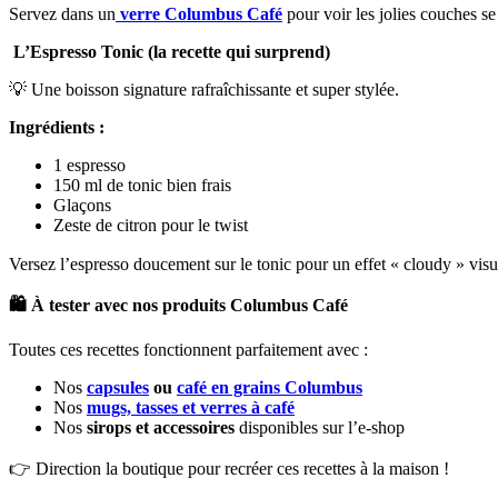
Servez dans un
verre Columbus Café
pour voir les jolies couches s
L’Espresso Tonic (la recette qui surprend)
💡 Une boisson signature rafraîchissante et super stylée.
Ingrédients :
1 espresso
150 ml de tonic bien frais
Glaçons
Zeste de citron pour le twist
Versez l’espresso doucement sur le tonic pour un effet « cloudy » visu
🛍️
À tester avec nos produits Columbus Café
Toutes ces recettes fonctionnent parfaitement avec :
Nos
capsules
ou
café en grains Columbus
Nos
mugs, tasses et verres à café
Nos
sirops et accessoires
disponibles sur l’e-shop
👉 Direction la boutique pour recréer ces recettes à la maison !