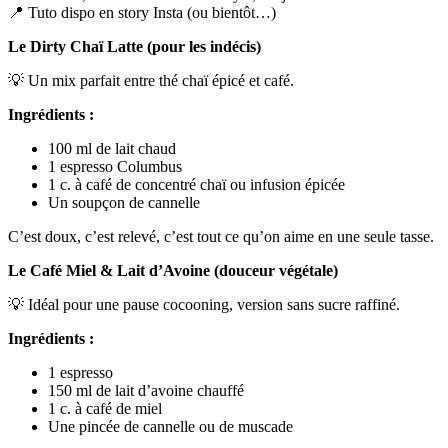
📍 Tuto dispo en story Insta (ou bientôt…)
Le Dirty Chaï Latte (pour les indécis)
💡 Un mix parfait entre thé chaï épicé et café.
Ingrédients :
100 ml de lait chaud
1 espresso Columbus
1 c. à café de concentré chaï ou infusion épicée
Un soupçon de cannelle
C’est doux, c’est relevé, c’est tout ce qu’on aime en une seule tasse.
Le Café Miel & Lait d’Avoine (douceur végétale)
💡 Idéal pour une pause cocooning, version sans sucre raffiné.
Ingrédients :
1 espresso
150 ml de lait d’avoine chauffé
1 c. à café de miel
Une pincée de cannelle ou de muscade