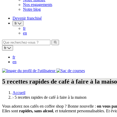
Nos engagements
Notre blog
Devenir franchisé
fr
fr
en
fr
fr
en
5 recettes rapides de café à faire à la mais
Accueil
5 recettes rapides de café à faire à la maison
Vous adorez nos cafés en coffee shop ? Bonne nouvelle :
on vous par
Elles sont
rapides, sans alcool
, et totalement personnalisables. Et év