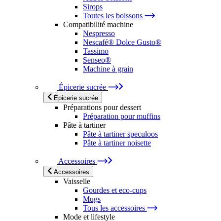
Sirops
Toutes les boissons
Compatibilité machine
Nespresso
Nescafé® Dolce Gusto®
Tassimo
Senseo®
Machine à grain
Épicerie sucrée
Épicerie sucrée
Préparations pour dessert
Préparation pour muffins
Pâte à tartiner
Pâte à tartiner speculoos
Pâte à tartiner noisette
Accessoires
Accessoires
Vaisselle
Gourdes et eco-cups
Mugs
Tous les accessoires
Mode et lifestyle