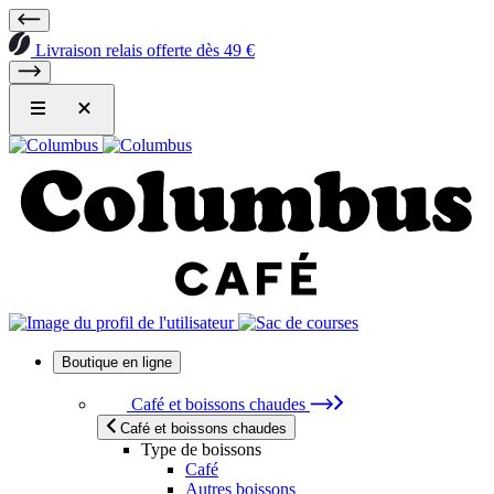
Livraison relais offerte dès 49 €
Boutique en ligne
Café et boissons chaudes
Café et boissons chaudes
Type de boissons
Café
Autres boissons