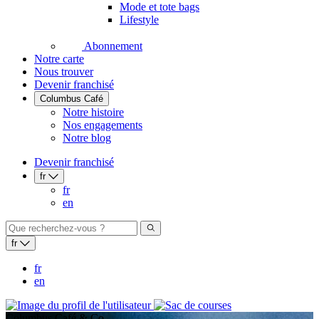
Mode et tote bags
Lifestyle
Abonnement
Notre carte
Nous trouver
Devenir franchisé
Columbus Café
Notre histoire
Nos engagements
Notre blog
Devenir franchisé
fr
fr
en
fr
fr
en
Columbus Café & Co