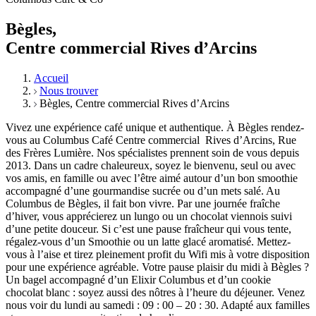
Bègles,
Centre commercial Rives d’Arcins
Accueil
Nous trouver
Bègles, Centre commercial Rives d’Arcins
Vivez une expérience café unique et authentique. À Bègles rendez-
vous au Columbus Café Centre commercial Rives d’Arcins, Rue
des Frères Lumière. Nos spécialistes prennent soin de vous depuis
2013. Dans un cadre chaleureux, soyez le bienvenu, seul ou avec
vos amis, en famille ou avec l’être aimé autour d’un bon smoothie
accompagné d’une gourmandise sucrée ou d’un mets salé. Au
Columbus de Bègles, il fait bon vivre. Par une journée fraîche
d’hiver, vous apprécierez un lungo ou un chocolat viennois suivi
d’une petite douceur. Si c’est une pause fraîcheur qui vous tente,
régalez-vous d’un Smoothie ou un latte glacé aromatisé. Mettez-
vous à l’aise et tirez pleinement profit du Wifi mis à votre disposition
pour une expérience agréable. Votre pause plaisir du midi à Bègles ?
Un bagel accompagné d’un Elixir Columbus et d’un cookie
chocolat blanc : soyez aussi des nôtres à l’heure du déjeuner. Venez
nous voir du lundi au samedi : 09 : 00 – 20 : 30. Adapté aux familles