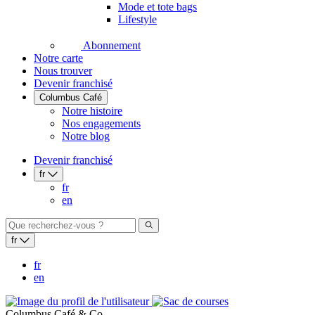
Mode et tote bags
Lifestyle
Abonnement
Notre carte
Nous trouver
Devenir franchisé
Columbus Café
Notre histoire
Nos engagements
Notre blog
Devenir franchisé
fr
fr
en
fr
fr
en
Columbus Café & Co