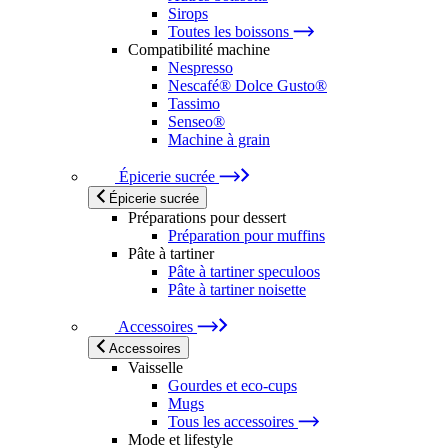
Sirops
Toutes les boissons
Compatibilité machine
Nespresso
Nescafé® Dolce Gusto®
Tassimo
Senseo®
Machine à grain
Épicerie sucrée
Épicerie sucrée
Préparations pour dessert
Préparation pour muffins
Pâte à tartiner
Pâte à tartiner speculoos
Pâte à tartiner noisette
Accessoires
Accessoires
Vaisselle
Gourdes et eco-cups
Mugs
Tous les accessoires
Mode et lifestyle