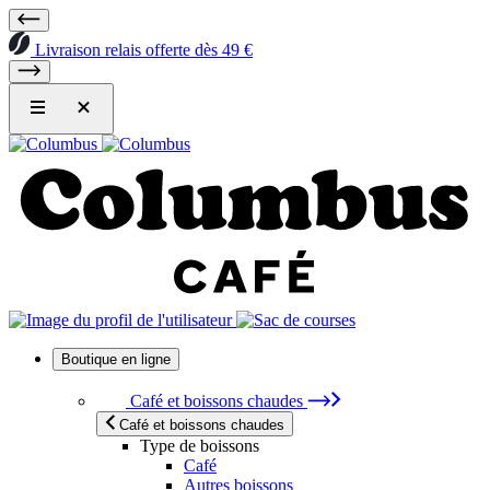
Livraison relais offerte dès 49 €
Boutique en ligne
Café et boissons chaudes
Café et boissons chaudes
Type de boissons
Café
Autres boissons