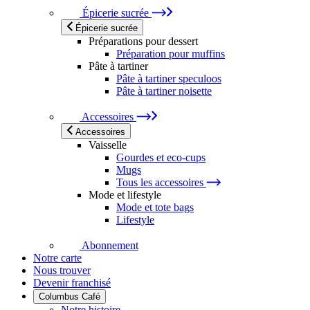
Épicerie sucrée
Épicerie sucrée
Préparations pour dessert
Préparation pour muffins
Pâte à tartiner
Pâte à tartiner speculoos
Pâte à tartiner noisette
Accessoires
Accessoires
Vaisselle
Gourdes et eco-cups
Mugs
Tous les accessoires
Mode et lifestyle
Mode et tote bags
Lifestyle
Abonnement
Notre carte
Nous trouver
Devenir franchisé
Columbus Café
Notre histoire