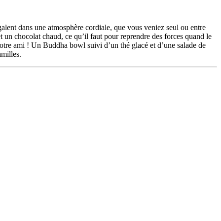
lent dans une atmosphère cordiale, que vous veniez seul ou entre
t un chocolat chaud, ce qu’il faut pour reprendre des forces quand le
 notre ami ! Un Buddha bowl suivi d’un thé glacé et d’une salade de
milles.