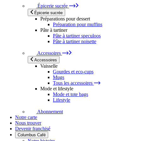
Épicerie sucrée
Épicerie sucrée
Préparations pour dessert
Préparation pour muffins
Pâte à tartiner
Pâte à tartiner speculoos
Pâte à tartiner noisette
Accessoires
Accessoires
Vaisselle
Gourdes et eco-cups
Mugs
Tous les accessoires
Mode et lifestyle
Mode et tote bags
Lifestyle
Abonnement
Notre carte
Nous trouver
Devenir franchisé
Columbus Café
Notre histoire