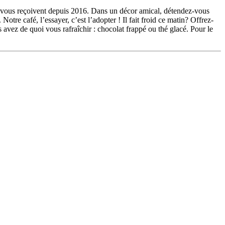
vous reçoivent depuis 2016. Dans un décor amical, détendez-vous
re café, l’essayer, c’est l’adopter ! Il fait froid ce matin? Offrez-
s avez de quoi vous rafraîchir : chocolat frappé ou thé glacé. Pour le