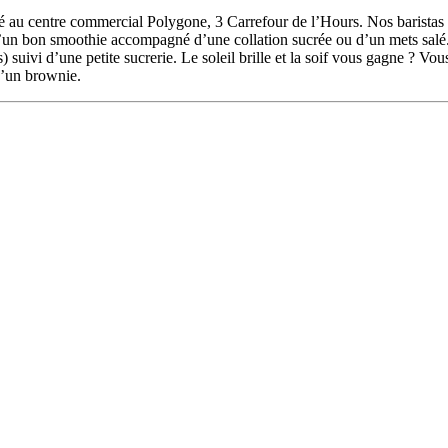
u centre commercial Polygone, 3 Carrefour de l’Hours. Nos baristas 
un bon smoothie accompagné d’une collation sucrée ou d’un mets salé. Not
 suivi d’une petite sucrerie. Le soleil brille et la soif vous gagne ? Vou
d’un brownie.