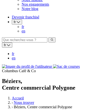
Nos engagements
Notre blog
Devenir franchisé
fr
fr
en
fr
fr
en
Columbus Café & Co
Béziers,
Centre commercial Polygone
Accueil
Nous trouver
Béziers, Centre commercial Polygone