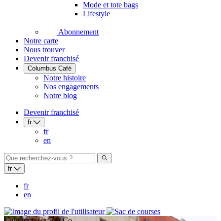
Mode et tote bags
Lifestyle
Abonnement
Notre carte
Nous trouver
Devenir franchisé
Columbus Café
Notre histoire
Nos engagements
Notre blog
Devenir franchisé
fr
fr
en
fr
fr
en
Columbus Café & Co