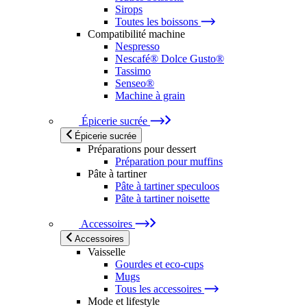
Sirops
Toutes les boissons
Compatibilité machine
Nespresso
Nescafé® Dolce Gusto®
Tassimo
Senseo®
Machine à grain
Épicerie sucrée
Épicerie sucrée
Préparations pour dessert
Préparation pour muffins
Pâte à tartiner
Pâte à tartiner speculoos
Pâte à tartiner noisette
Accessoires
Accessoires
Vaisselle
Gourdes et eco-cups
Mugs
Tous les accessoires
Mode et lifestyle