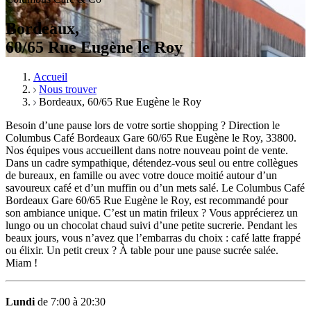
Bordeaux,
60/65 Rue Eugène le Roy
Accueil
Nous trouver
Bordeaux, 60/65 Rue Eugène le Roy
Besoin d’une pause lors de votre sortie shopping ? Direction le
Columbus Café Bordeaux Gare 60/65 Rue Eugène le Roy, 33800.
Nos équipes vous accueillent dans notre nouveau point de vente.
Dans un cadre sympathique, détendez-vous seul ou entre collègues
de bureaux, en famille ou avec votre douce moitié autour d’un
savoureux café et d’un muffin ou d’un mets salé. Le Columbus Café
Bordeaux Gare 60/65 Rue Eugène le Roy, est recommandé pour
son ambiance unique. C’est un matin frileux ? Vous apprécierez un
lungo ou un chocolat chaud suivi d’une petite sucrerie. Pendant les
beaux jours, vous n’avez que l’embarras du choix : café latte frappé
ou élixir. Un petit creux ? À table pour une pause sucrée salée.
Miam !
Lundi
de 7:00 à 20:30