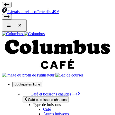
Livraison relais offerte dès 49 €
Boutique en ligne
Café et boissons chaudes
Café et boissons chaudes
Type de boissons
Café
Autres boissons