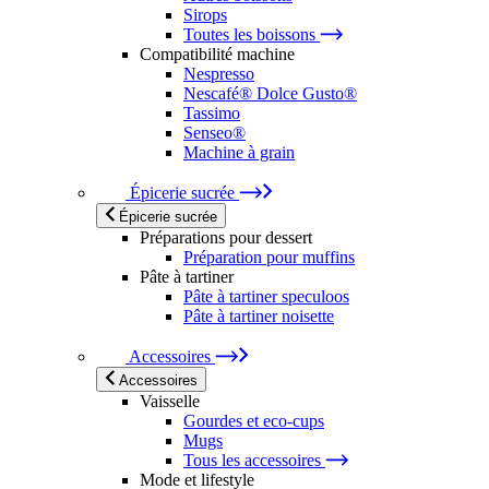
Sirops
Toutes les boissons
Compatibilité machine
Nespresso
Nescafé® Dolce Gusto®
Tassimo
Senseo®
Machine à grain
Épicerie sucrée
Épicerie sucrée
Préparations pour dessert
Préparation pour muffins
Pâte à tartiner
Pâte à tartiner speculoos
Pâte à tartiner noisette
Accessoires
Accessoires
Vaisselle
Gourdes et eco-cups
Mugs
Tous les accessoires
Mode et lifestyle