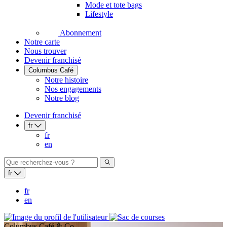
Mode et tote bags
Lifestyle
Abonnement
Notre carte
Nous trouver
Devenir franchisé
Columbus Café
Notre histoire
Nos engagements
Notre blog
Devenir franchisé
fr
fr
en
fr
fr
en
Columbus Café & Co