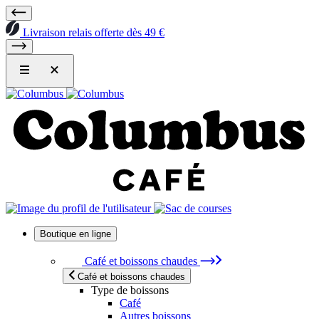
Livraison relais offerte dès 49 €
Boutique en ligne
Café et boissons chaudes
Café et boissons chaudes
Type de boissons
Café
Autres boissons