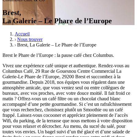
Brest,
La Galerie – Le Phare de l’Europe
Accueil
Nous trouver
Brest, La Galerie – Le Phare de l’Europe
Brest le Phare de l’Europe : la pause café chez Columbus.
Vivez une expérience café unique et authentique. Rendez-vous au
Columbus Café, 29 Rue de Gouesnou Centre Commercial La
Galerie-Le Phare de l’Europe, 29200 Brest et succombez à la
gourmandise. Depuis 2018, nos équipes vous régalent dans une
atmosphère amicale, que vous veniez seul ou entre collègues de
bureaux, avec vos proches, avec votre douce moitié. Il fait froid ce
matin ? Offrez-vous un café filtre ou un chocolat chaud blanc
accompagné d’une petite gourmandise. Si c’est un rafraîchissement
que vous recherchez, choisissez plutôt un Smoothie ou un café
frappé. Laissez-vous cocooner et appréciez pleinement de l’accès
Wifi, du parking, de la terrasse que nous mettons à votre disposition
pour vous relaxer et décrocher. Au menu, du sucré du salé, pour
toutes vos envies. Un bagel suivi d’un thé glacé et d’une salade de