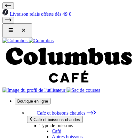
Livraison relais offerte dès 49 €
Boutique en ligne
Café et boissons chaudes
Café et boissons chaudes
Type de boissons
Café
Autres boissons