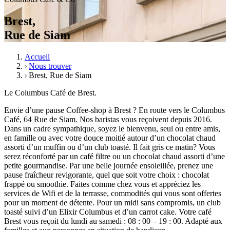
Brest,
Rue de Siam
Accueil
Nous trouver
Brest, Rue de Siam
Le Columbus Café de Brest.
Envie d’une pause Coffee-shop à Brest ? En route vers le Columbus
Café, 64 Rue de Siam. Nos baristas vous reçoivent depuis 2016.
Dans un cadre sympathique, soyez le bienvenu, seul ou entre amis,
en famille ou avec votre douce moitié autour d’un chocolat chaud
assorti d’un muffin ou d’un club toasté. Il fait gris ce matin? Vous
serez réconforté par un café filtre ou un chocolat chaud assorti d’une
petite gourmandise. Par une belle journée ensoleillée, prenez une
pause fraîcheur revigorante, quel que soit votre choix : chocolat
frappé ou smoothie. Faites comme chez vous et appréciez les
services de Wifi et de la terrasse, commodités qui vous sont offertes
pour un moment de détente. Pour un midi sans compromis, un club
toasté suivi d’un Elixir Columbus et d’un carrot cake. Votre café
Brest vous reçoit du lundi au samedi : 08 : 00 – 19 : 00. Adapté aux