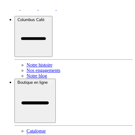
Columbus Café
Notre histoire
Nos engagements
Notre blog
Boutique en ligne
Catalogue