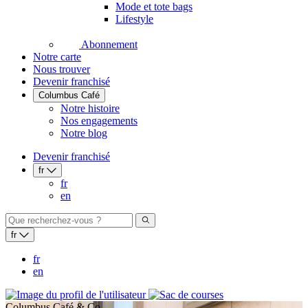
Mode et tote bags
Lifestyle
Abonnement
Notre carte
Nous trouver
Devenir franchisé
Columbus Café
Notre histoire
Nos engagements
Notre blog
Devenir franchisé
fr
fr
en
fr
fr
en
Columbus Café & Co