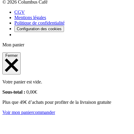
© 2026 Columbus Café
CGV
Mentions légales
Politique de confidentialité
Configuration des cookies
Mon panier
Fermer
Votre panier est vide.
Sous-total :
0,00
€
Plus que 49€ d’achats pour profiter de la livraison gratuite
Voir mon panier
commander