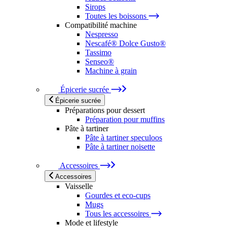
Sirops
Toutes les boissons
Compatibilité machine
Nespresso
Nescafé® Dolce Gusto®
Tassimo
Senseo®
Machine à grain
Épicerie sucrée
Épicerie sucrée
Préparations pour dessert
Préparation pour muffins
Pâte à tartiner
Pâte à tartiner speculoos
Pâte à tartiner noisette
Accessoires
Accessoires
Vaisselle
Gourdes et eco-cups
Mugs
Tous les accessoires
Mode et lifestyle