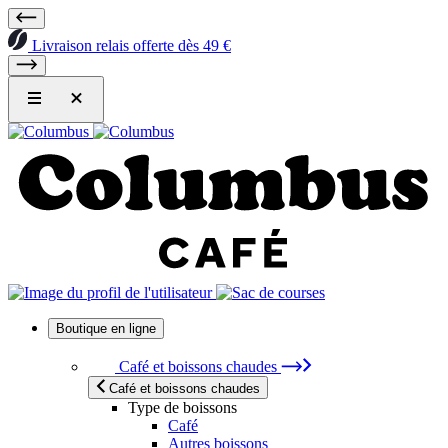
Livraison relais offerte dès 49 €
Boutique en ligne
Café et boissons chaudes
Café et boissons chaudes
Type de boissons
Café
Autres boissons