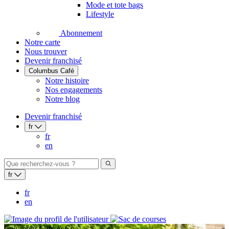
Mode et tote bags
Lifestyle
Abonnement
Notre carte
Nous trouver
Devenir franchisé
Columbus Café
Notre histoire
Nos engagements
Notre blog
Devenir franchisé
fr
fr
en
fr
fr
en
Columbus Café & Co