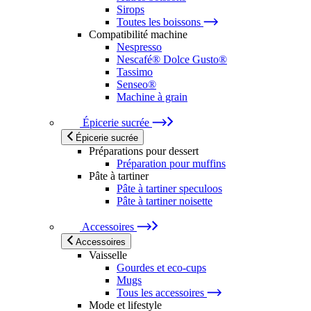
Sirops
Toutes les boissons
Compatibilité machine
Nespresso
Nescafé® Dolce Gusto®
Tassimo
Senseo®
Machine à grain
Épicerie sucrée
Épicerie sucrée
Préparations pour dessert
Préparation pour muffins
Pâte à tartiner
Pâte à tartiner speculoos
Pâte à tartiner noisette
Accessoires
Accessoires
Vaisselle
Gourdes et eco-cups
Mugs
Tous les accessoires
Mode et lifestyle