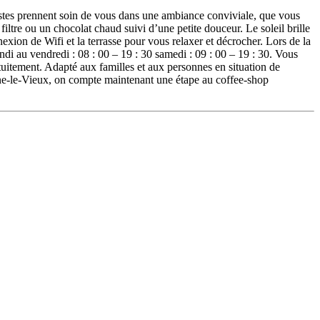
es prennent soin de vous dans une ambiance conviviale, que vous
 filtre ou un chocolat chaud suivi d’une petite douceur. Le soleil brille
xion de Wifi et la terrasse pour vous relaxer et décrocher. Lors de la
i au vendredi : 08 : 00 – 19 : 30 samedi : 09 : 00 – 19 : 30. Vous
tuitement. Adapté aux familles et aux personnes en situation de
enne-le-Vieux, on compte maintenant une étape au coffee-shop