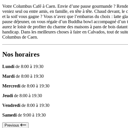
Votre Columbus Café à Caen. Envie d’une pause gourmande ? Rendez-
veniez seul ou entre amis, en famille, en tête à tête. Chaud devant, le c
et la soif vous gagne ? Vous n’avez que l’embarras du choix : latte gl
pause déjeuner, on vous régale d’un Buddha bowl accompagné d’un thé 
aurez le loisir de profiter du charme des maisons à pans de bois datan
handicap. Dans les meilleures choses à faire en Calvados, tout de sui
Columbus de Caen.
Nos horaires
Lundi
de 8:00 à 19:30
Mardi
de 8:00 à 19:30
Mercredi
de 8:00 à 19:30
Jeudi
de 8:00 à 19:30
Vendredi
de 8:00 à 19:30
Samedi
de 9:00 à 19:30
Previous