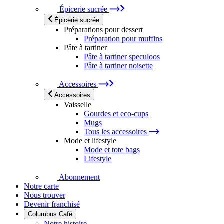
Épicerie sucrée
Épicerie sucrée
Préparations pour dessert
Préparation pour muffins
Pâte à tartiner
Pâte à tartiner speculoos
Pâte à tartiner noisette
Accessoires
Accessoires
Vaisselle
Gourdes et eco-cups
Mugs
Tous les accessoires
Mode et lifestyle
Mode et tote bags
Lifestyle
Abonnement
Notre carte
Nous trouver
Devenir franchisé
Columbus Café
Notre histoire