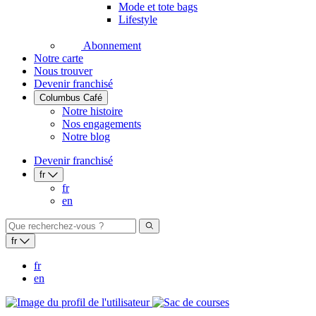
Mode et tote bags
Lifestyle
Abonnement
Notre carte
Nous trouver
Devenir franchisé
Columbus Café
Notre histoire
Nos engagements
Notre blog
Devenir franchisé
fr
fr
en
fr
fr
en