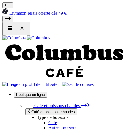
Livraison relais offerte dès 49 €
Boutique en ligne
Café et boissons chaudes
Café et boissons chaudes
Type de boissons
Café
Autres boissons