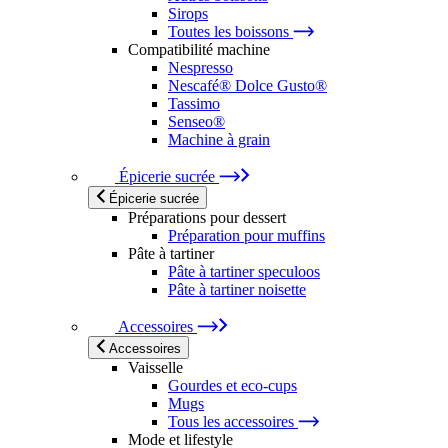
Sirops
Toutes les boissons
Compatibilité machine
Nespresso
Nescafé® Dolce Gusto®
Tassimo
Senseo®
Machine à grain
Épicerie sucrée
Épicerie sucrée
Préparations pour dessert
Préparation pour muffins
Pâte à tartiner
Pâte à tartiner speculoos
Pâte à tartiner noisette
Accessoires
Accessoires
Vaisselle
Gourdes et eco-cups
Mugs
Tous les accessoires
Mode et lifestyle