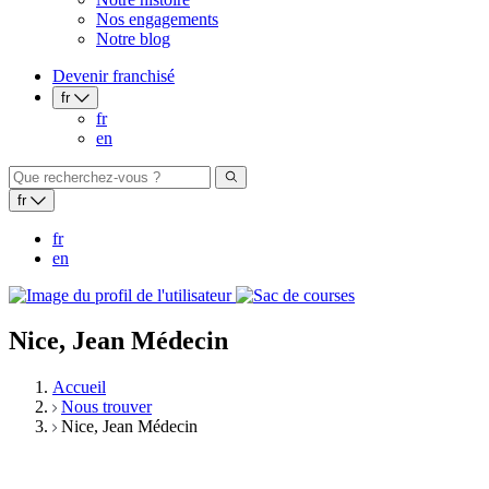
Nos engagements
Notre blog
Devenir franchisé
fr
fr
en
fr
fr
en
Nice, Jean Médecin
Accueil
Nous trouver
Nice, Jean Médecin