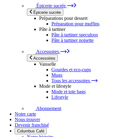
Épicerie sucrée
Épicerie sucrée
Préparations pour dessert
Préparation pour muffins
Pâte à tartiner
Pâte à tartiner speculoos
Pâte à tartiner noisette
Accessoires
Accessoires
Vaisselle
Gourdes et eco-cups
Mugs
Tous les accessoires
Mode et lifestyle
Mode et tote bags
Lifestyle
Abonnement
Notre carte
Nous trouver
Devenir franchisé
Columbus Café
Notre histoire