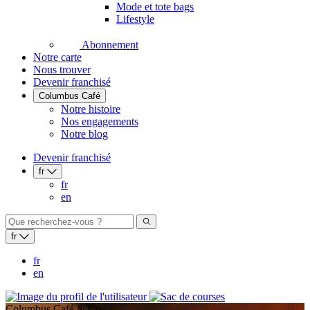
Mode et tote bags
Lifestyle
Abonnement
Notre carte
Nous trouver
Devenir franchisé
Columbus Café
Notre histoire
Nos engagements
Notre blog
Devenir franchisé
fr
fr
en
fr
fr
en
Columbus Café & Co