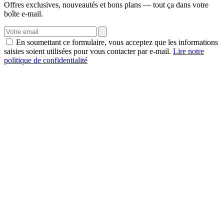
Offres exclusives, nouveautés et bons plans — tout ça dans votre
boîte e-mail.
En soumettant ce formulaire, vous acceptez que les informations
saisies soient utilisées pour vous contacter par e-mail.
Lire notre
politique de confidentialité