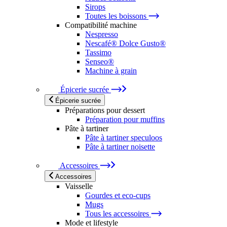
Sirops
Toutes les boissons
Compatibilité machine
Nespresso
Nescafé® Dolce Gusto®
Tassimo
Senseo®
Machine à grain
Épicerie sucrée
Épicerie sucrée
Préparations pour dessert
Préparation pour muffins
Pâte à tartiner
Pâte à tartiner speculoos
Pâte à tartiner noisette
Accessoires
Accessoires
Vaisselle
Gourdes et eco-cups
Mugs
Tous les accessoires
Mode et lifestyle