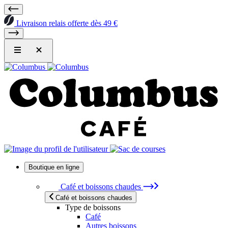
Livraison relais offerte dès 49 €
Boutique en ligne
Café et boissons chaudes
Café et boissons chaudes
Type de boissons
Café
Autres boissons