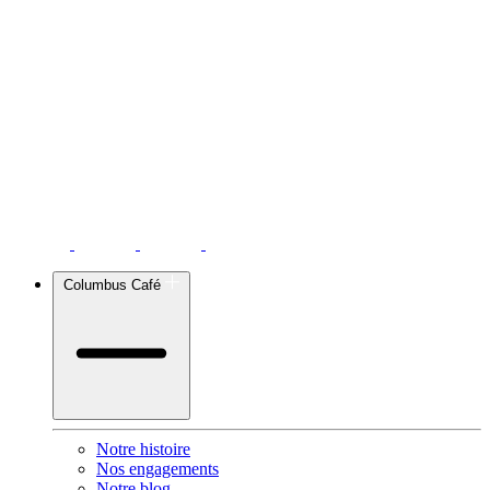
Columbus Café
Notre histoire
Nos engagements
Notre blog