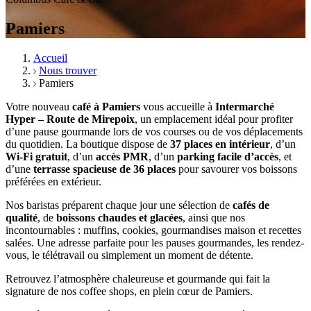
Pamiers
Accueil
Nous trouver
Pamiers
Votre nouveau
café à Pamiers
vous accueille à
Intermarché
Hyper – Route de Mirepoix
, un emplacement idéal pour profiter
d’une pause gourmande lors de vos courses ou de vos déplacements
du quotidien. La boutique dispose de
37 places en intérieur
, d’un
Wi-Fi gratuit
, d’un
accès PMR
, d’un
parking facile d’accès
, et
d’une
terrasse spacieuse de 36 places
pour savourer vos boissons
préférées en extérieur.
Nos baristas préparent chaque jour une sélection de
cafés de
qualité
, de
boissons chaudes et glacées
, ainsi que nos
incontournables : muffins, cookies, gourmandises maison et recettes
salées. Une adresse parfaite pour les pauses gourmandes, les rendez-
vous, le télétravail ou simplement un moment de détente.
Retrouvez l’atmosphère chaleureuse et gourmande qui fait la
signature de nos coffee shops, en plein cœur de Pamiers.