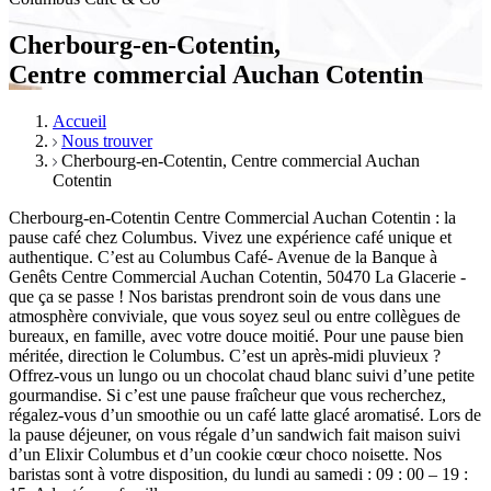
Cherbourg-en-Cotentin,
Centre commercial Auchan Cotentin
Accueil
Nous trouver
Cherbourg-en-Cotentin, Centre commercial Auchan
Cotentin
Cherbourg-en-Cotentin Centre Commercial Auchan Cotentin : la
pause café chez Columbus. Vivez une expérience café unique et
authentique. C’est au Columbus Café- Avenue de la Banque à
Genêts Centre Commercial Auchan Cotentin, 50470 La Glacerie -
que ça se passe ! Nos baristas prendront soin de vous dans une
atmosphère conviviale, que vous soyez seul ou entre collègues de
bureaux, en famille, avec votre douce moitié. Pour une pause bien
méritée, direction le Columbus. C’est un après-midi pluvieux ?
Offrez-vous un lungo ou un chocolat chaud blanc suivi d’une petite
gourmandise. Si c’est une pause fraîcheur que vous recherchez,
régalez-vous d’un smoothie ou un café latte glacé aromatisé. Lors de
la pause déjeuner, on vous régale d’un sandwich fait maison suivi
d’un Elixir Columbus et d’un cookie cœur choco noisette. Nos
baristas sont à votre disposition, du lundi au samedi : 09 : 00 – 19 :