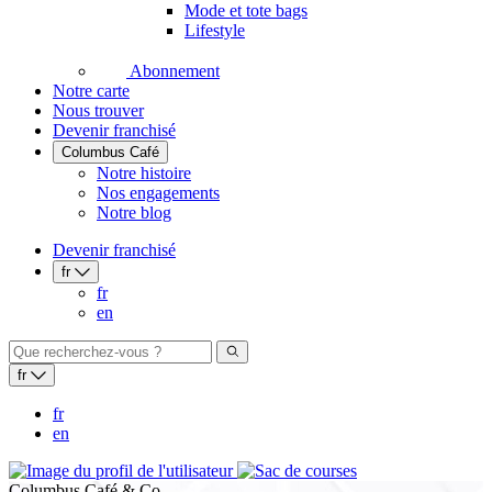
Mode et tote bags
Lifestyle
Abonnement
Notre carte
Nous trouver
Devenir franchisé
Columbus Café
Notre histoire
Nos engagements
Notre blog
Devenir franchisé
fr
fr
en
fr
fr
en
Columbus Café & Co