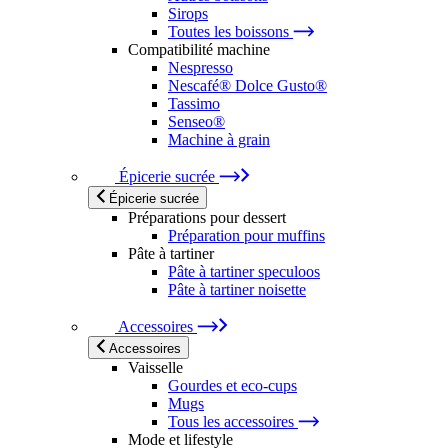
Sirops
Toutes les boissons
Compatibilité machine
Nespresso
Nescafé® Dolce Gusto®
Tassimo
Senseo®
Machine à grain
Épicerie sucrée
Épicerie sucrée
Préparations pour dessert
Préparation pour muffins
Pâte à tartiner
Pâte à tartiner speculoos
Pâte à tartiner noisette
Accessoires
Accessoires
Vaisselle
Gourdes et eco-cups
Mugs
Tous les accessoires
Mode et lifestyle