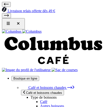
Livraison relais offerte dès 49 €
Boutique en ligne
Café et boissons chaudes
Café et boissons chaudes
Type de boissons
Café
Autres boissons