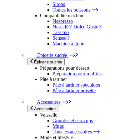
Sirops
Toutes les boissons
Compatibilité machine
Nespresso
Nescafé® Dolce Gusto®
Tassimo
Senseo®
Machine à grain
Épicerie sucrée
Épicerie sucrée
Préparations pour dessert
Préparation pour muffins
Pâte à tartiner
Pâte à tartiner speculoos
Pâte à tartiner noisette
Accessoires
Accessoires
Vaisselle
Gourdes et eco-cups
Mugs
Tous les accessoires
Mode et lifestyle