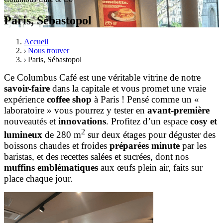
Paris, Sébastopol
Accueil
Nous trouver
Paris, Sébastopol
Ce Columbus Café est une véritable vitrine de notre
savoir-faire
dans la capitale et vous promet une vraie
expérience
coffee shop
à Paris ! Pensé comme un «
laboratoire » vous pourrez y tester en
avant-première
nouveautés et
innovations
. Profitez d’un espace
cosy et
2
lumineux
de 280 m
sur deux étages pour déguster des
boissons chaudes et froides
préparées minute
par les
baristas, et des recettes salées et sucrées, dont nos
muffins emblématiques
aux œufs plein air, faits sur
place chaque jour.