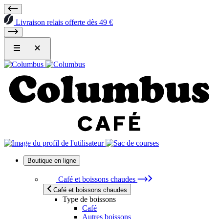
Livraison relais offerte dès 49 €
Boutique en ligne
Café et boissons chaudes
Café et boissons chaudes
Type de boissons
Café
Autres boissons