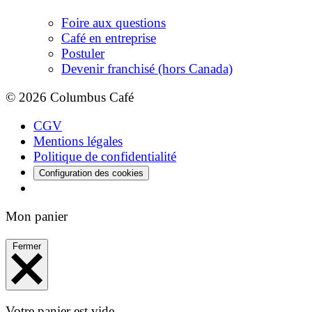
Foire aux questions
Café en entreprise
Postuler
Devenir franchisé (hors Canada)
© 2026 Columbus Café
CGV
Mentions légales
Politique de confidentialité
Configuration des cookies
Mon panier
Fermer
Votre panier est vide.