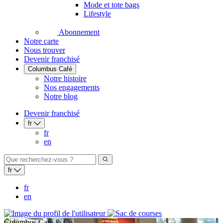
Mode et tote bags
Lifestyle
Abonnement
Notre carte
Nous trouver
Devenir franchisé
Columbus Café
Notre histoire
Nos engagements
Notre blog
Devenir franchisé
fr
fr
en
fr
fr
en
Columbus Café & Co