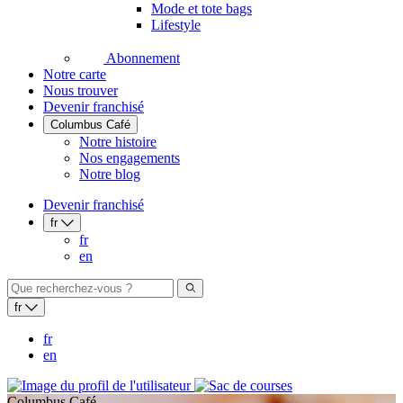
Mode et tote bags
Lifestyle
Abonnement
Notre carte
Nous trouver
Devenir franchisé
Columbus Café
Notre histoire
Nos engagements
Notre blog
Devenir franchisé
fr
fr
en
fr
fr
en
Columbus Café