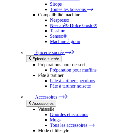
Sirops
Toutes les boissons
Compatibilité machine
Nespresso
Nescafé® Dolce Gusto®
Tassimo
Senseo®
Machine à grain
Épicerie sucrée
Épicerie sucrée
Préparations pour dessert
Préparation pour muffins
Pâte à tartiner
Pâte à tartiner speculoos
Pâte à tartiner noisette
Accessoires
Accessoires
Vaisselle
Gourdes et eco-cups
Mugs
Tous les accessoires
Mode et lifestyle