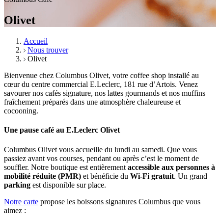
Olivet
Accueil
Nous trouver
Olivet
Bienvenue chez Columbus Olivet, votre coffee shop installé au
cœur du centre commercial E.Leclerc, 181 rue d’Artois. Venez
savourer nos cafés signature, nos lattes gourmands et nos muffins
fraîchement préparés dans une atmosphère chaleureuse et
cocooning.
Une pause café au E.Leclerc Olivet
Columbus Olivet vous accueille du lundi au samedi. Que vous
passiez avant vos courses, pendant ou après c’est le moment de
souffler. Notre boutique est entièrement
accessible aux personnes à
mobilité réduite (PMR)
et bénéficie du
Wi-Fi gratuit
. Un grand
parking
est disponible sur place.
Notre carte
propose les boissons signatures Columbus que vous
aimez :