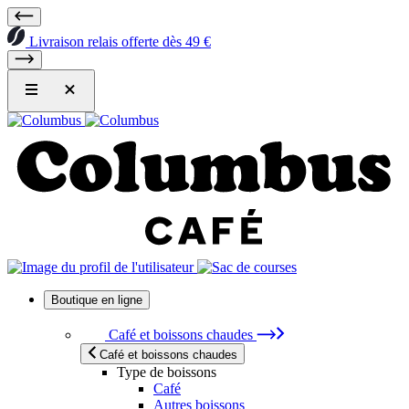
Livraison relais offerte dès 49 €
Boutique en ligne
Café et boissons chaudes
Café et boissons chaudes
Type de boissons
Café
Autres boissons