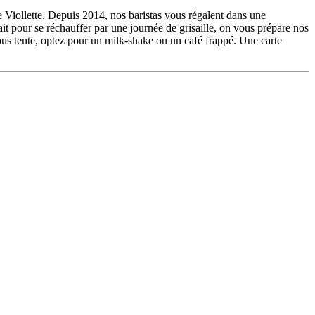
iollette. Depuis 2014, nos baristas vous régalent dans une
it pour se réchauffer par une journée de grisaille, on vous prépare nos
ous tente, optez pour un milk-shake ou un café frappé. Une carte