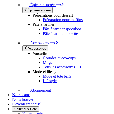
Épicerie sucrée
Épicerie sucrée
Préparations pour dessert
Préparation pour muffins
Pâte à tartiner
Pâte à tartiner speculoos
Pâte à tartiner noisette
Accessoires
Accessoires
Vaisselle
Gourdes et eco-cups
Mugs
Tous les accessoires
Mode et lifestyle
Mode et tote bags
Lifestyle
Abonnement
Notre carte
Nous trouver
Devenir franchisé
Columbus Café
Notre histoire