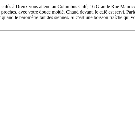
 cafés à Dreux vous attend au Columbus Café, 16 Grande Rue Maurice V
roches, avec votre douce moitié. Chaud devant, le café est servi. Parfa
 quand le baromètre fait des siennes. Si c’est une boisson fraîche qui v