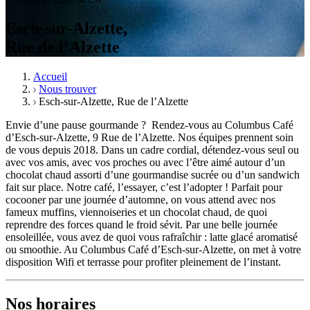
Esch-sur-Alzette,
Rue de l’Alzette
Accueil
Nous trouver
Esch-sur-Alzette, Rue de l’Alzette
Envie d’une pause gourmande ? Rendez-vous au Columbus Café
d’Esch-sur-Alzette, 9 Rue de l’Alzette. Nos équipes prennent soin
de vous depuis 2018. Dans un cadre cordial, détendez-vous seul ou
avec vos amis, avec vos proches ou avec l’être aimé autour d’un
chocolat chaud assorti d’une gourmandise sucrée ou d’un sandwich
fait sur place. Notre café, l’essayer, c’est l’adopter ! Parfait pour
cocooner par une journée d’automne, on vous attend avec nos
fameux muffins, viennoiseries et un chocolat chaud, de quoi
reprendre des forces quand le froid sévit. Par une belle journée
ensoleillée, vous avez de quoi vous rafraîchir : latte glacé aromatisé
ou smoothie. Au Columbus Café d’Esch-sur-Alzette, on met à votre
disposition Wifi et terrasse pour profiter pleinement de l’instant.
Nos horaires