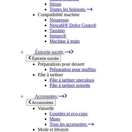
Sirops
Toutes les boissons
Compatibilité machine
Nespresso
Nescafé® Dolce Gusto®
Tassimo
Senseo®
Machine à grain
Épicerie sucrée
Épicerie sucrée
Préparations pour dessert
Préparation pour muffins
Pâte à tartiner
Pâte à tartiner speculoos
Pâte à tartiner noisette
Accessoires
Accessoires
Vaisselle
Gourdes et eco-cups
Mugs
Tous les accessoires
Mode et lifestyle