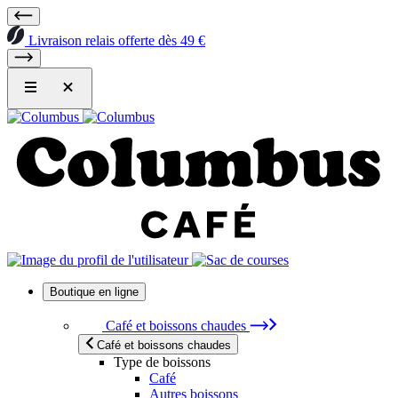
Livraison relais offerte dès 49 €
Boutique en ligne
Café et boissons chaudes
Café et boissons chaudes
Type de boissons
Café
Autres boissons