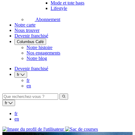
Mode et tote bags
Lifestyle
Abonnement
Notre carte
Nous trouver
Devenir franchisé
Columbus Café
Notre histoire
Nos engagements
Notre blog
Devenir franchisé
fr
fr
en
fr
fr
en
Columbus Café & Co