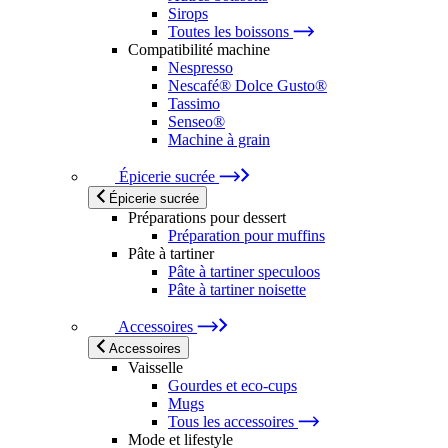
Sirops
Toutes les boissons
Compatibilité machine
Nespresso
Nescafé® Dolce Gusto®
Tassimo
Senseo®
Machine à grain
Épicerie sucrée
Épicerie sucrée
Préparations pour dessert
Préparation pour muffins
Pâte à tartiner
Pâte à tartiner speculoos
Pâte à tartiner noisette
Accessoires
Accessoires
Vaisselle
Gourdes et eco-cups
Mugs
Tous les accessoires
Mode et lifestyle