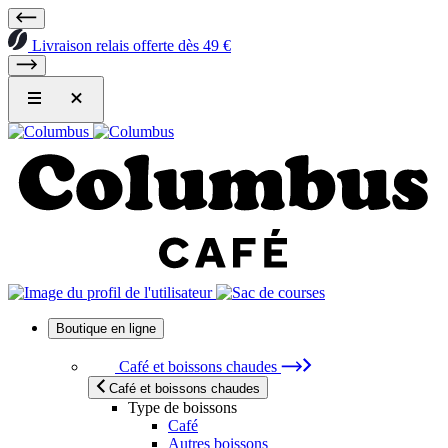
Livraison relais offerte dès 49 €
Boutique en ligne
Café et boissons chaudes
Café et boissons chaudes
Type de boissons
Café
Autres boissons