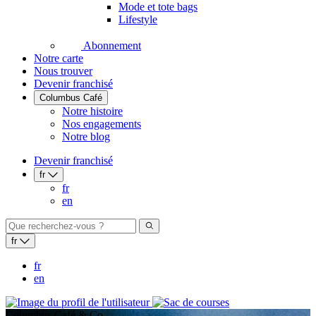
Mode et tote bags
Lifestyle
Abonnement
Notre carte
Nous trouver
Devenir franchisé
Columbus Café
Notre histoire
Nos engagements
Notre blog
Devenir franchisé
fr
fr
en
fr
fr
en
Columbus Café & Co