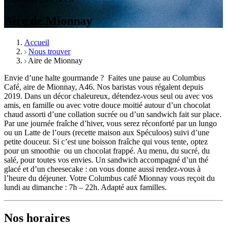
Aire de Mionnay
Accueil
Nous trouver
Aire de Mionnay
Envie d’une halte gourmande ?
Faites une pause au Columbus
Café, aire de Mionnay, A46. Nos baristas vous régalent depuis
2019. Dans un décor chaleureux, détendez-vous seul ou avec vos
amis, en famille ou avec votre douce moitié autour d’un chocolat
chaud assorti d’une collation sucrée ou d’un sandwich fait sur place.
Par une journée fraîche d’hiver, vous serez réconforté par un lungo
ou un Latte de l’ours (recette maison aux Spéculoos) suivi d’une
petite douceur. Si c’est une boisson fraîche qui vous tente, optez
pour un smoothie ou un chocolat frappé. Au menu, du sucré, du
salé, pour toutes vos envies. Un sandwich accompagné d’un thé
glacé et d’un cheesecake : on vous donne aussi rendez-vous à
l’heure du déjeuner. Votre Columbus café Mionnay vous reçoit du
lundi au dimanche : 7h – 22h. Adapté aux familles.
Nos horaires