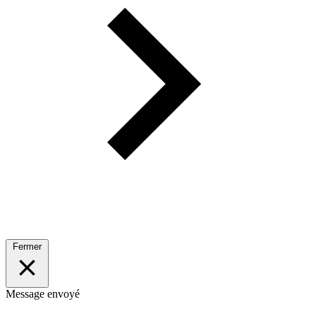
Fermer
Message envoyé