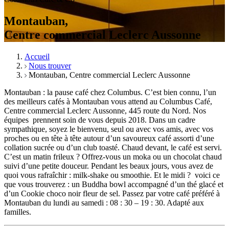
Montauban,
Centre commercial Leclerc Aussonne
Accueil
Nous trouver
Montauban, Centre commercial Leclerc Aussonne
Montauban : la pause café chez Columbus.
C’est bien connu, l’un
des meilleurs cafés à Montauban vous attend au Columbus Café,
Centre commercial Leclerc Aussonne, 445 route du Nord. Nos
équipes prennent soin de vous depuis 2018. Dans un cadre
sympathique, soyez le bienvenu, seul ou avec vos amis, avec vos
proches ou en tête à tête autour d’un savoureux café assorti d’une
collation sucrée ou d’un club toasté. Chaud devant, le café est servi.
C’est un matin frileux ? Offrez-vous un moka ou un chocolat chaud
suivi d’une petite douceur. Pendant les beaux jours, vous avez de
quoi vous rafraîchir : milk-shake ou smoothie. Et le midi ? voici ce
que vous trouverez : un Buddha bowl accompagné d’un thé glacé et
d’un Cookie choco noir fleur de sel. Passez par votre café préféré à
Montauban du lundi au samedi : 08 : 30 – 19 : 30. Adapté aux
familles.