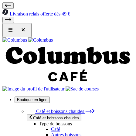
Livraison relais offerte dès 49 €
Boutique en ligne
Café et boissons chaudes
Café et boissons chaudes
Type de boissons
Café
Autres boissons