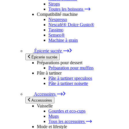
Sirops
Toutes les boissons
Compatibilité machine
Nespresso
Nescafé® Dolce Gusto®
Tassimo
Senseo®
Machine à grain
Épicerie sucrée
Épicerie sucrée
Préparations pour dessert
Préparation pour muffins
Pâte à tartiner
Pâte à tartiner speculoos
Pâte à tartiner noisette
Accessoires
Accessoires
Vaisselle
Gourdes et eco-cups
Mugs
Tous les accessoires
Mode et lifestyle