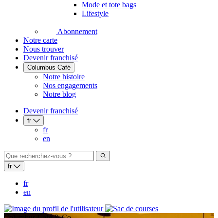
Mode et tote bags
Lifestyle
Abonnement
Notre carte
Nous trouver
Devenir franchisé
Columbus Café
Notre histoire
Nos engagements
Notre blog
Devenir franchisé
fr
fr
en
fr
fr
en
Columbus Café & Co