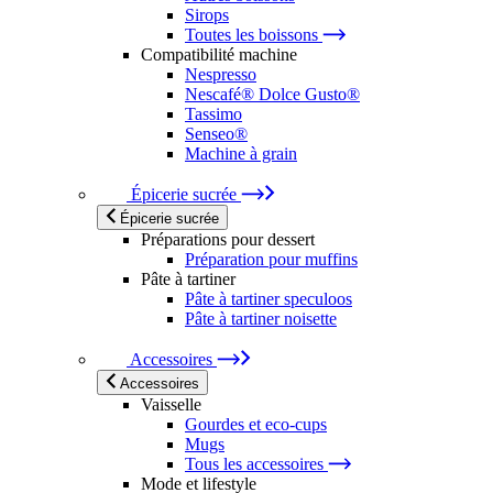
Sirops
Toutes les boissons
Compatibilité machine
Nespresso
Nescafé® Dolce Gusto®
Tassimo
Senseo®
Machine à grain
Épicerie sucrée
Épicerie sucrée
Préparations pour dessert
Préparation pour muffins
Pâte à tartiner
Pâte à tartiner speculoos
Pâte à tartiner noisette
Accessoires
Accessoires
Vaisselle
Gourdes et eco-cups
Mugs
Tous les accessoires
Mode et lifestyle