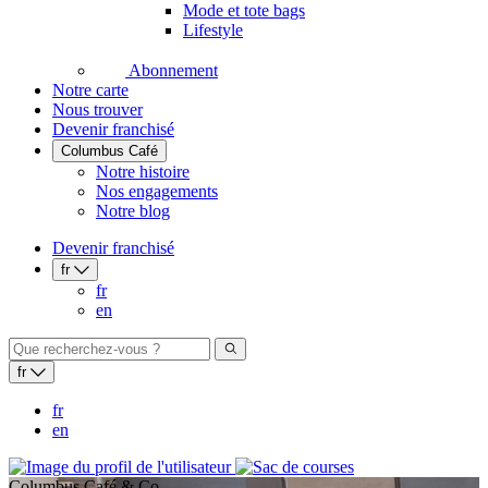
Mode et tote bags
Lifestyle
Abonnement
Notre carte
Nous trouver
Devenir franchisé
Columbus Café
Notre histoire
Nos engagements
Notre blog
Devenir franchisé
fr
fr
en
fr
fr
en
Columbus Café & Co