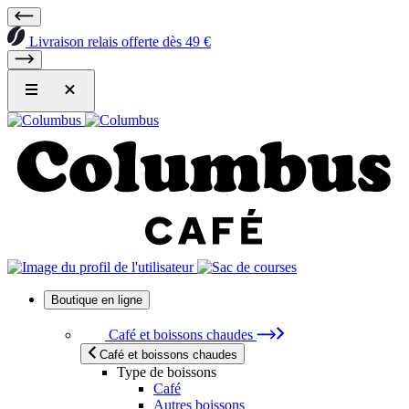
Livraison relais offerte dès 49 €
Boutique en ligne
Café et boissons chaudes
Café et boissons chaudes
Type de boissons
Café
Autres boissons