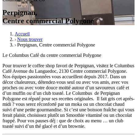
Perpignan,
Centre commercial Polygone
Accueil
Nous trouver
Perpignan, Centre commercial Polygone
Le Columbus Café du centre commercial Polygone
Pour trouver le coffee shop favori de Perpignan, visitez le Columbus
Café Avenue du Languedoc, 2130 Centre commercial Polygone.
Nos équipes passionnées vous accueillent depuis 2017. Dans un
décor chaleureux, détendez-vous seul ou avec vos amis, avec vos
proches ou avec votre douce moitié autour d’un savoureux café et
d’un muffin ou d’un club toasté. L
e Columbus de
Perpignan
Polygone est r
éputé pour ses recettes originales.
Il fait gris cet après-
midi ? vous serez réconforté par un moka ou un chocolat chaud
suivi d’une petite gourmandise. Si c’est une boisson fraîche qui vous
ferait plaisir, choisissez plutôt un Smoothie vitaminé ou un chocolat
frappé. Pour vos pauses déj : que de choix au menu … un club
toasté suivi d’un thé glacé et d’un brownie.