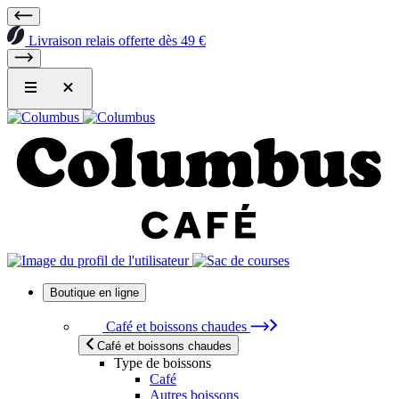
Livraison relais offerte dès 49 €
Boutique en ligne
Café et boissons chaudes
Café et boissons chaudes
Type de boissons
Café
Autres boissons