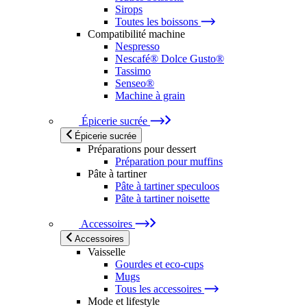
Sirops
Toutes les boissons
Compatibilité machine
Nespresso
Nescafé® Dolce Gusto®
Tassimo
Senseo®
Machine à grain
Épicerie sucrée
Épicerie sucrée
Préparations pour dessert
Préparation pour muffins
Pâte à tartiner
Pâte à tartiner speculoos
Pâte à tartiner noisette
Accessoires
Accessoires
Vaisselle
Gourdes et eco-cups
Mugs
Tous les accessoires
Mode et lifestyle