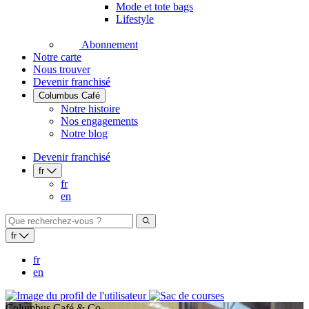
Mode et tote bags
Lifestyle
Abonnement
Notre carte
Nous trouver
Devenir franchisé
Columbus Café
Notre histoire
Nos engagements
Notre blog
Devenir franchisé
fr
fr
en
fr
fr
en
Columbus Café & Co