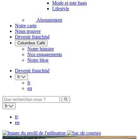
Mode et tote bags
Lifestyle
Abonnement
Notre carte
Nous trouver
Devenir franchisé
Columbus Café
Notre histoire
Nos engagements
Notre blog
Devenir franchisé
fr
fr
en
fr
fr
en
Columbus Café & Co