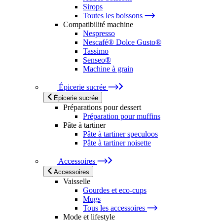
Sirops
Toutes les boissons
Compatibilité machine
Nespresso
Nescafé® Dolce Gusto®
Tassimo
Senseo®
Machine à grain
Épicerie sucrée
Épicerie sucrée
Préparations pour dessert
Préparation pour muffins
Pâte à tartiner
Pâte à tartiner speculoos
Pâte à tartiner noisette
Accessoires
Accessoires
Vaisselle
Gourdes et eco-cups
Mugs
Tous les accessoires
Mode et lifestyle