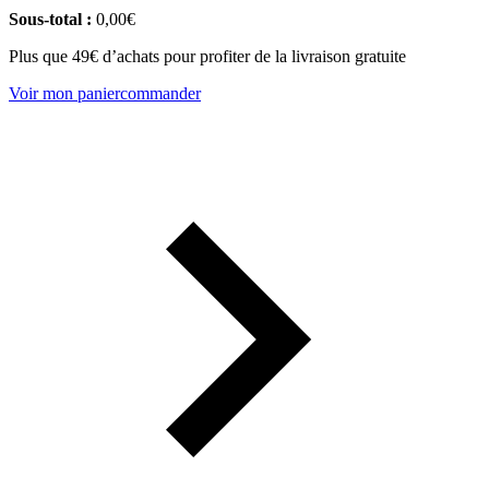
Sous-total :
0,00
€
Plus que 49€ d’achats pour profiter de la livraison gratuite
Voir mon panier
commander