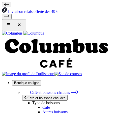
Livraison relais offerte dès 49 €
Boutique en ligne
Café et boissons chaudes
Café et boissons chaudes
Type de boissons
Café
Autres boissons