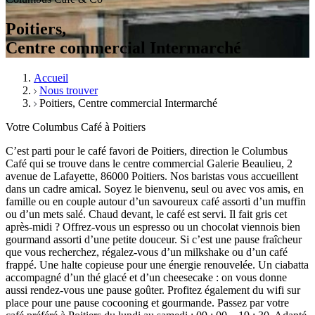
Poitiers,
Centre commercial Intermarché
Accueil
Nous trouver
Poitiers, Centre commercial Intermarché
Votre Columbus Café à Poitiers
C’est parti pour le café favori de Poitiers, direction le Columbus
Café qui se trouve dans le centre commercial Galerie Beaulieu, 2
avenue de Lafayette, 86000 Poitiers. Nos baristas vous accueillent
dans un cadre amical. Soyez le bienvenu, seul ou avec vos amis, en
famille ou en couple autour d’un savoureux café assorti d’un muffin
ou d’un mets salé. Chaud devant, le café est servi. Il fait gris cet
après-midi ? Offrez-vous un espresso ou un chocolat viennois bien
gourmand assorti d’une petite douceur. Si c’est une pause fraîcheur
que vous recherchez, régalez-vous d’un milkshake ou d’un café
frappé. Une halte copieuse pour une énergie renouvelée. Un ciabatta
accompagné d’un thé glacé et d’un cheesecake : on vous donne
aussi rendez-vous une pause goûter. Profitez également du wifi sur
place pour une pause cocooning et gourmande. Passez par votre