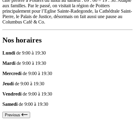
café préféré à Poitiers du lundi au samedi : 09 : 00 – 19 : 30. Adapté
aux familles. Par le passé, on visitait la région de Poitiers
principalement pour l’Eglise Sainte-Radegonde, la Cathédrale Saint-
Pierre, le Palais de Justice, désormais on fait aussi une pause au
Columbus Café & Co.
Nos horaires
Lundi
de 9:00 à 19:30
Mardi
de 9:00 à 19:30
Mercredi
de 9:00 à 19:30
Jeudi
de 9:00 à 19:30
Vendredi
de 9:00 à 19:30
Samedi
de 9:00 à 19:30
Previous