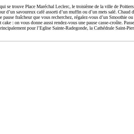
 qui se trouve Place Maréchal Leclerc, le troisième de la ville de Poitie
r d’un savoureux café assorti d’un muffin ou d’un mets salé. Chaud devan
une pause fraîcheur que vous recherchez, régalez-vous d’un Smoothie ou
ake : on vous donne aussi rendez-vous une pause casse-croûte. Passez pa
s principalement pour l’Eglise Sainte-Radegonde, la Cathédrale Saint-Pierr