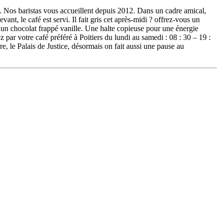
rs. Nos baristas vous accueillent depuis 2012. Dans un cadre amical,
t, le café est servi. Il fait gris cet après-midi ? offrez-vous un
 un chocolat frappé vanille. Une halte copieuse pour une énergie
r votre café préféré à Poitiers du lundi au samedi : 08 : 30 – 19 :
e, le Palais de Justice, désormais on fait aussi une pause au