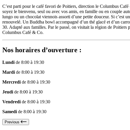
C’est parti pour le café favori de Poitiers, direction le Columbus Café
soyez le bienvenu, seul ou avec vos amis, en famille ou en couple autou
lungo ou un chocolat viennois assorti d’une petite douceur. Si c’est 
renouvelé. Un Buddha bowl accompagné d’un thé glacé et d’un carrot c
30. Adapté aux familles. Par le passé, on visitait la région de Poitier
Columbus Café & Co.
Nos horaires d’ouverture :
Lundi
de 8:00 à 19:30
Mardi
de 8:00 à 19:30
Mercredi
de 8:00 à 19:30
Jeudi
de 8:00 à 19:30
Vendredi
de 8:00 à 19:30
Samedi
de 8:00 à 19:30
Previous