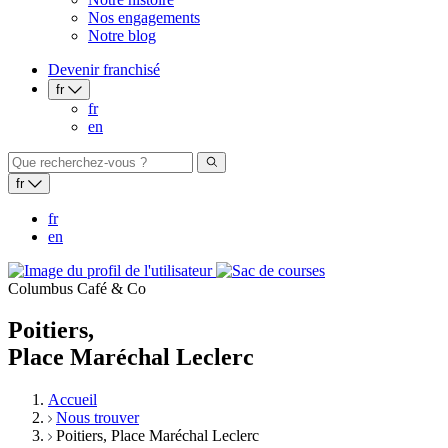
Nos engagements
Notre blog
Devenir franchisé
fr
fr
en
fr
fr
en
Columbus Café & Co
Poitiers,
Place Maréchal Leclerc
Accueil
Nous trouver
Poitiers, Place Maréchal Leclerc