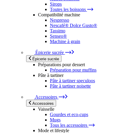
Sirops
Toutes les boissons
Compatibilité machine
Nespresso
Nescafé® Dolce Gusto®
Tassimo
Senseo®
Machine à grain
Épicerie sucrée
Épicerie sucrée
Préparations pour dessert
Préparation pour muffins
Pâte à tartiner
Pâte à tartiner speculoos
Pâte à tartiner noisette
Accessoires
Accessoires
Vaisselle
Gourdes et eco-cups
Mugs
Tous les accessoires
Mode et lifestyle