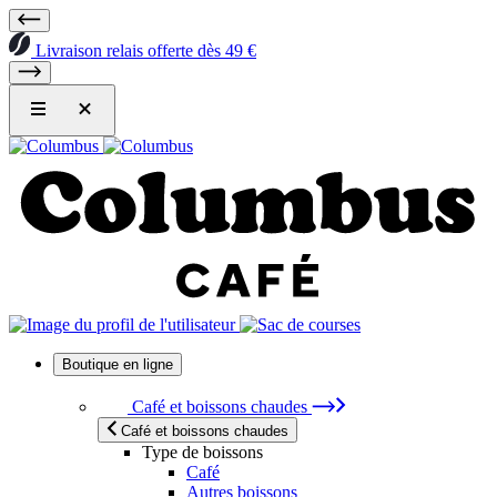
Livraison relais offerte dès 49 €
Boutique en ligne
Café et boissons chaudes
Café et boissons chaudes
Type de boissons
Café
Autres boissons