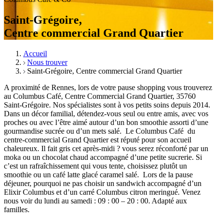
Saint-Grégoire,
Centre commercial Grand Quartier
Accueil
Nous trouver
Saint-Grégoire, Centre commercial Grand Quartier
A proximité de Rennes, lors de votre pause shopping vous trouverez
au Columbus Café, Centre Commercial Grand Quartier, 35760
Saint-Grégoire. Nos spécialistes sont à vos petits soins depuis 2014.
Dans un décor familial, détendez-vous seul ou entre amis, avec vos
proches ou avec l’être aimé autour d’un bon smoothie assorti d’une
gourmandise sucrée ou d’un mets salé. Le Columbus Café du
centre-commercial Grand Quartier est réputé pour son accueil
chaleureux. Il fait gris cet après-midi ? vous serez réconforté par un
moka ou un chocolat chaud accompagné d’une petite sucrerie. Si
c’est un rafraîchissement qui vous tente, choisissez plutôt un
smoothie ou un café latte glacé caramel salé. Lors de la pause
déjeuner, pourquoi ne pas choisir un sandwich accompagné d’un
Elixir Columbus et d’un carré Columbus citron meringué. Venez
nous voir du lundi au samedi : 09 : 00 – 20 : 00. Adapté aux
familles.