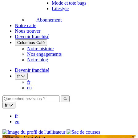
Mode et tote bags
Lifestyle
Abonnement
Notre carte
Nous trouver
Devenir franchisé
Columbus Café
Notre histoire
Nos engagements
Notre blog
Devenir franchisé
fr
fr
en
fr
fr
en
Columbus Café & Co