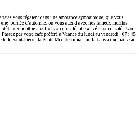
aristas vous régalent dans une ambiance sympathique, que vous
par une journée d’automne, on vous attend avec nos fameux muffins,
 plutôt un Smoothie aux fruits ou un café latte glacé caramel salé. Une
 Passez par votre café préféré à Vannes du lundi au vendredi : 07 : 45
drale Saint-Pierre, la Petite Mer, désormais on fait aussi une pause au