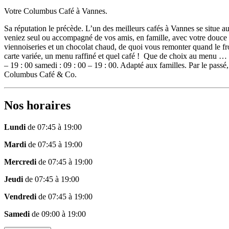
Votre Columbus Café à Vannes.
Sa réputation le précède. L’un des meilleurs cafés à Vannes se situ
veniez seul ou accompagné de vos amis, en famille, avec votre douce m
viennoiseries et un chocolat chaud, de quoi vous remonter quand le froi
carte variée, un menu raffiné et quel café ! Que de choix au menu … un
– 19 : 00 samedi : 09 : 00 – 19 : 00. Adapté aux familles. Par le pass
Columbus Café & Co.
Nos horaires
Lundi
de 07:45 à 19:00
Mardi
de 07:45 à 19:00
Mercredi
de 07:45 à 19:00
Jeudi
de 07:45 à 19:00
Vendredi
de 07:45 à 19:00
Samedi
de 09:00 à 19:00