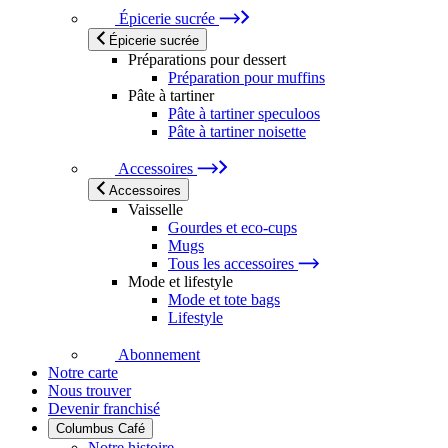
Épicerie sucrée
Épicerie sucrée
Préparations pour dessert
Préparation pour muffins
Pâte à tartiner
Pâte à tartiner speculoos
Pâte à tartiner noisette
Accessoires
Accessoires
Vaisselle
Gourdes et eco-cups
Mugs
Tous les accessoires
Mode et lifestyle
Mode et tote bags
Lifestyle
Abonnement
Notre carte
Nous trouver
Devenir franchisé
Columbus Café
Notre histoire