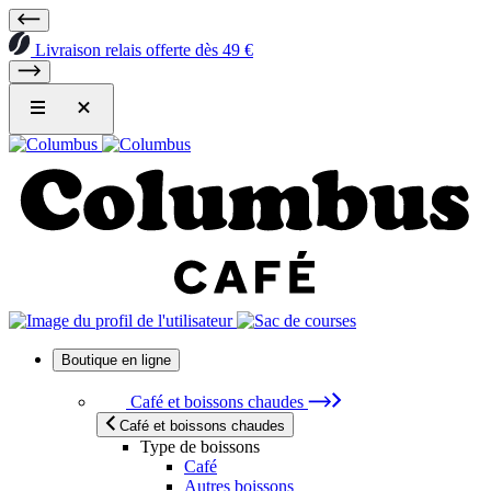
Livraison relais offerte dès 49 €
Boutique en ligne
Café et boissons chaudes
Café et boissons chaudes
Type de boissons
Café
Autres boissons