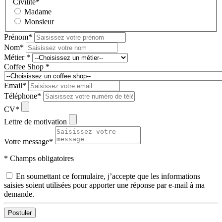
Civilité
*
Madame
Monsieur
Prénom
*
Nom
*
Métier
*
Coffee Shop
*
Email
*
Téléphone
*
CV
*
Lettre de motivation
Votre message
*
* Champs obligatoires
En soumettant ce formulaire, j’accepte que les informations
saisies soient utilisées pour apporter une réponse par e-mail à ma
demande.
Postuler