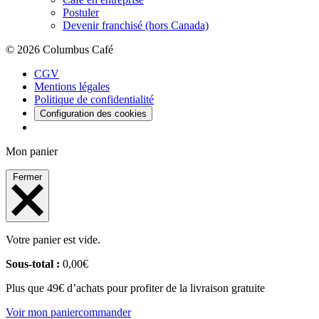
Postuler
Devenir franchisé (hors Canada)
© 2026 Columbus Café
CGV
Mentions légales
Politique de confidentialité
Configuration des cookies
Mon panier
Fermer
Votre panier est vide.
Sous-total :
0,00
€
Plus que 49€ d’achats pour profiter de la livraison gratuite
Voir mon panier
commander