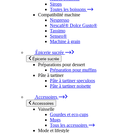
Sirops
Toutes les boissons
Compatibilité machine
Nespresso
Nescafé® Dolce Gusto®
Tassimo
Senseo®
Machine à grain
Épicerie sucrée
Épicerie sucrée
Préparations pour dessert
Préparation pour muffins
Pâte à tartiner
Pâte à tartiner speculoos
Pâte à tartiner noisette
Accessoires
Accessoires
Vaisselle
Gourdes et eco-cups
Mugs
Tous les accessoires
Mode et lifestyle