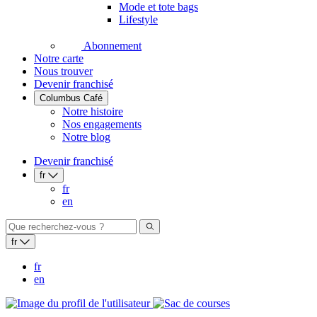
Mode et tote bags
Lifestyle
Abonnement
Notre carte
Nous trouver
Devenir franchisé
Columbus Café
Notre histoire
Nos engagements
Notre blog
Devenir franchisé
fr
fr
en
fr
fr
en