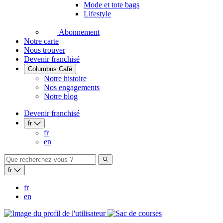
Mode et tote bags
Lifestyle
Abonnement
Notre carte
Nous trouver
Devenir franchisé
Columbus Café
Notre histoire
Nos engagements
Notre blog
Devenir franchisé
fr
fr
en
fr
fr
en