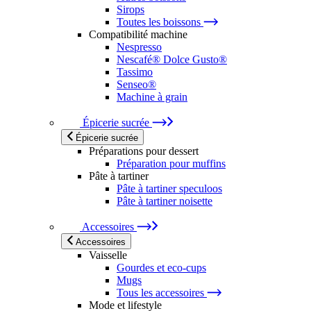
Sirops
Toutes les boissons
Compatibilité machine
Nespresso
Nescafé® Dolce Gusto®
Tassimo
Senseo®
Machine à grain
Épicerie sucrée
Épicerie sucrée
Préparations pour dessert
Préparation pour muffins
Pâte à tartiner
Pâte à tartiner speculoos
Pâte à tartiner noisette
Accessoires
Accessoires
Vaisselle
Gourdes et eco-cups
Mugs
Tous les accessoires
Mode et lifestyle