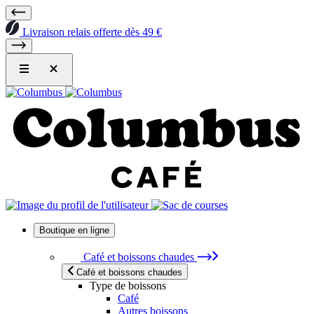
Livraison relais offerte dès 49 €
Boutique en ligne
Café et boissons chaudes
Café et boissons chaudes
Type de boissons
Café
Autres boissons