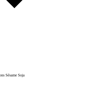
ons
Sésame
Soja