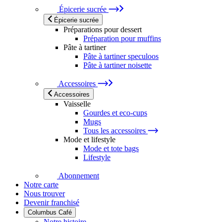
Épicerie sucrée
Épicerie sucrée
Préparations pour dessert
Préparation pour muffins
Pâte à tartiner
Pâte à tartiner speculoos
Pâte à tartiner noisette
Accessoires
Accessoires
Vaisselle
Gourdes et eco-cups
Mugs
Tous les accessoires
Mode et lifestyle
Mode et tote bags
Lifestyle
Abonnement
Notre carte
Nous trouver
Devenir franchisé
Columbus Café
Notre histoire