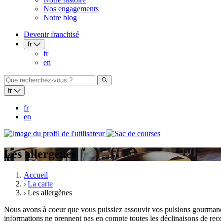
Nos engagements
Notre blog
Devenir franchisé
fr
fr
en
fr
fr
en
Les allergènes
Accueil
La carte
Les allergènes
Nous avons à coeur que vous puissiez assouvir vos pulsions gourmand
informations ne prennent pas en compte toutes les déclinaisons de rece