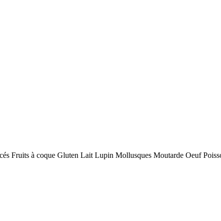
cés
Fruits à coque
Gluten
Lait
Lupin
Mollusques
Moutarde
Oeuf
Poiss