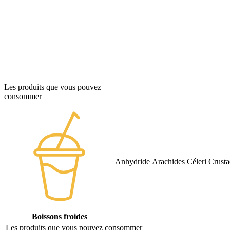
Les produits que vous pouvez
consommer
Anhydride
Arachides
Céleri
Crusta
Boissons froides
Les produits que vous pouvez consommer