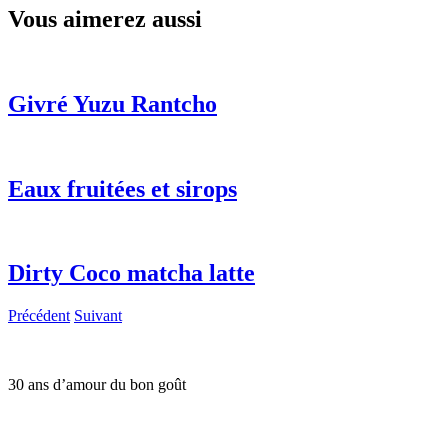
Vous aimerez aussi
Givré Yuzu Rantcho
Eaux fruitées et sirops
Dirty Coco matcha latte
Précédent
Suivant
30 ans d’amour du bon goût