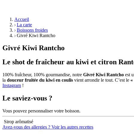
Accueil
La carte
Boissons froides
Givré Kiwi Rantcho
Givré Kiwi Rantcho
Le shot de fraîcheur au kiwi et citron Ran
100% fraîcheur, 100% gourmandise, notre
Givré Kiwi Rantcho
est u
la
douceur fruitée du kiwi en coulis
vient arrondir le tout. C’est le
«
Instagram
!
Le saviez-vous ?
Vous pouvez personnaliser votre boisson.
Sirop arômatisé
Avez-vous des allergies ?
Voir les autres recettes