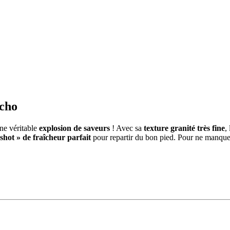
tcho
ne véritable
explosion de saveurs
! Avec sa
texture granité très fine
, 
 shot » de fraîcheur parfait
pour repartir du bon pied. Pour ne manquer