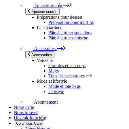
Épicerie sucrée
Épicerie sucrée
Préparations pour dessert
Préparation pour muffins
Pâte à tartiner
Pâte à tartiner speculoos
Pâte à tartiner noisette
Accessoires
Accessoires
Vaisselle
Gourdes et eco-cups
Mugs
Tous les accessoires
Mode et lifestyle
Mode et tote bags
Lifestyle
Abonnement
Notre carte
Nous trouver
Devenir franchisé
Columbus Café
Notre histoire