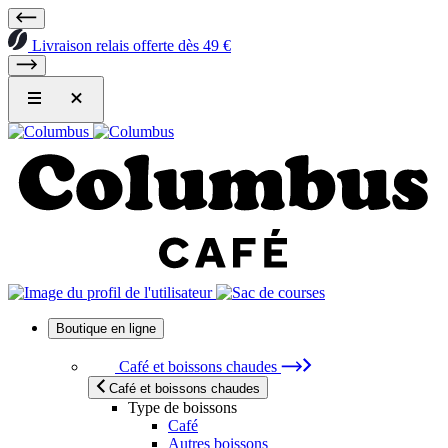
Livraison relais offerte dès 49 €
Boutique en ligne
Café et boissons chaudes
Café et boissons chaudes
Type de boissons
Café
Autres boissons