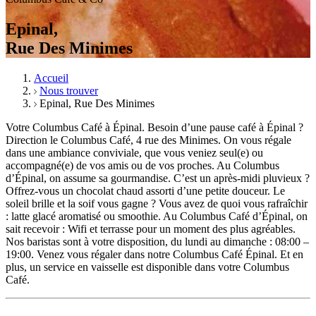
Epinal,
Rue Des Minimes
Accueil
Nous trouver
Epinal, Rue Des Minimes
Votre Columbus Café à Épinal. Besoin d’une pause café à Épinal ?
Direction le Columbus Café, 4 rue des Minimes. On vous régale
dans une ambiance conviviale, que vous veniez seul(e) ou
accompagné(e) de vos amis ou de vos proches. Au Columbus
d’Épinal, on assume sa gourmandise. C’est un après-midi pluvieux ?
Offrez-vous un chocolat chaud assorti d’une petite douceur. Le
soleil brille et la soif vous gagne ? Vous avez de quoi vous rafraîchir
: latte glacé aromatisé ou smoothie. Au Columbus Café d’Épinal, on
sait recevoir : Wifi et terrasse pour un moment des plus agréables.
Nos baristas sont à votre disposition, du lundi au dimanche : 08:00 –
19:00. Venez vous régaler dans notre Columbus Café Épinal. Et en
plus, un service en vaisselle est disponible dans votre Columbus
Café.