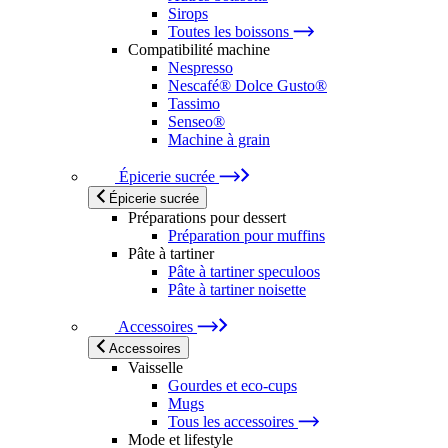
Sirops
Toutes les boissons
Compatibilité machine
Nespresso
Nescafé® Dolce Gusto®
Tassimo
Senseo®
Machine à grain
Épicerie sucrée
Épicerie sucrée
Préparations pour dessert
Préparation pour muffins
Pâte à tartiner
Pâte à tartiner speculoos
Pâte à tartiner noisette
Accessoires
Accessoires
Vaisselle
Gourdes et eco-cups
Mugs
Tous les accessoires
Mode et lifestyle