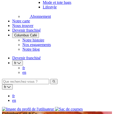
Mode et tote bags
Lifestyle
Abonnement
Notre carte
Nous trouver
Devenir franchisé
Columbus Café
Notre histoire
Nos engagements
Notre blog
Devenir franchisé
fr
fr
en
fr
fr
en
Columbus Café & Co