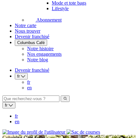
Mode et tote bags
Lifestyle
Abonnement
Notre carte
Nous trouver
Devenir franchisé
Columbus Café
Notre histoire
Nos engagements
Notre blog
Devenir franchisé
fr
fr
en
fr
fr
en
Columbus Café & Co