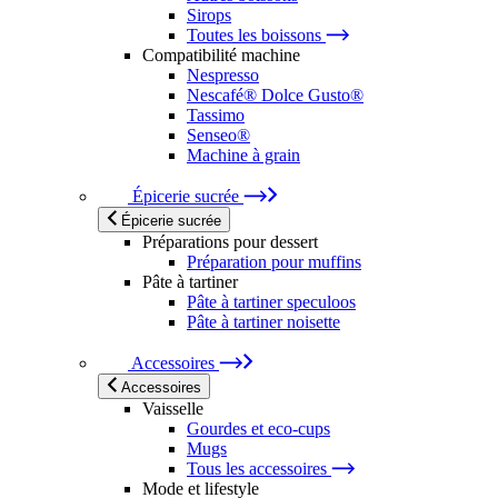
Sirops
Toutes les boissons
Compatibilité machine
Nespresso
Nescafé® Dolce Gusto®
Tassimo
Senseo®
Machine à grain
Épicerie sucrée
Épicerie sucrée
Préparations pour dessert
Préparation pour muffins
Pâte à tartiner
Pâte à tartiner speculoos
Pâte à tartiner noisette
Accessoires
Accessoires
Vaisselle
Gourdes et eco-cups
Mugs
Tous les accessoires
Mode et lifestyle