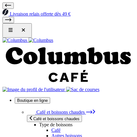
Livraison relais offerte dès 49 €
Boutique en ligne
Café et boissons chaudes
Café et boissons chaudes
Type de boissons
Café
Autres boissons