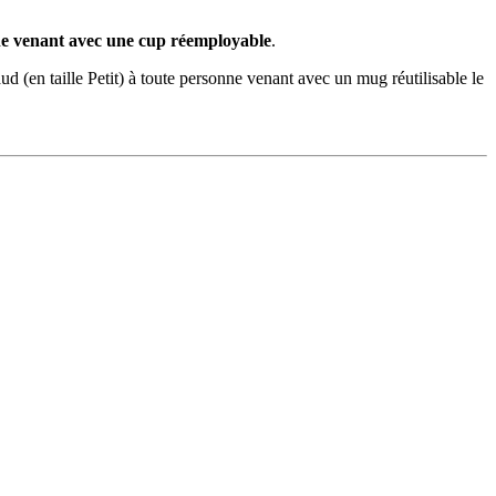
ne venant avec une cup réemployable
.
d (en taille Petit) à toute personne venant avec un mug réutilisable le