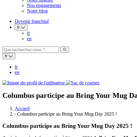
Nos engagements
Notre blog
Devenir franchisé
fr
fr
en
fr
fr
en
Columbus participe au Bring Your Mug Da
Accueil
Columbus participe au Bring Your Mug Day 2025 !
Columbus participe au Bring Your Mug Day 2025 !