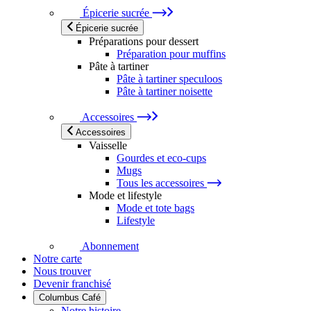
Épicerie sucrée
Épicerie sucrée
Préparations pour dessert
Préparation pour muffins
Pâte à tartiner
Pâte à tartiner speculoos
Pâte à tartiner noisette
Accessoires
Accessoires
Vaisselle
Gourdes et eco-cups
Mugs
Tous les accessoires
Mode et lifestyle
Mode et tote bags
Lifestyle
Abonnement
Notre carte
Nous trouver
Devenir franchisé
Columbus Café
Notre histoire