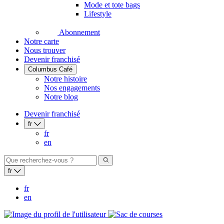
Mode et tote bags
Lifestyle
Abonnement
Notre carte
Nous trouver
Devenir franchisé
Columbus Café
Notre histoire
Nos engagements
Notre blog
Devenir franchisé
fr
fr
en
fr
fr
en