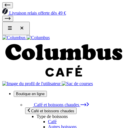
Livraison relais offerte dès 49 €
Boutique en ligne
Café et boissons chaudes
Café et boissons chaudes
Type de boissons
Café
Autres boissons