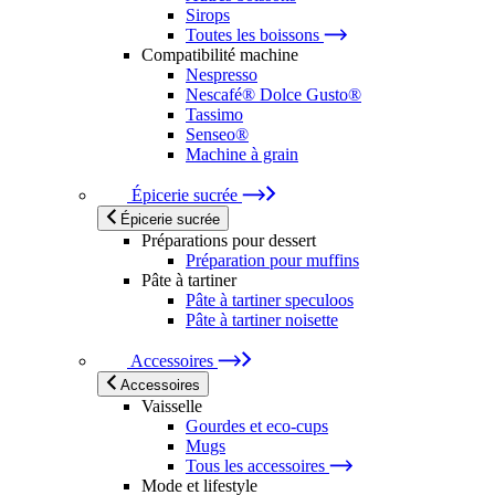
Sirops
Toutes les boissons
Compatibilité machine
Nespresso
Nescafé® Dolce Gusto®
Tassimo
Senseo®
Machine à grain
Épicerie sucrée
Épicerie sucrée
Préparations pour dessert
Préparation pour muffins
Pâte à tartiner
Pâte à tartiner speculoos
Pâte à tartiner noisette
Accessoires
Accessoires
Vaisselle
Gourdes et eco-cups
Mugs
Tous les accessoires
Mode et lifestyle