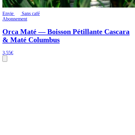
Envie
Sans café
Abonnement
Orca Maté — Boisson Pétillante Cascara
& Maté Columbus
3,55
€