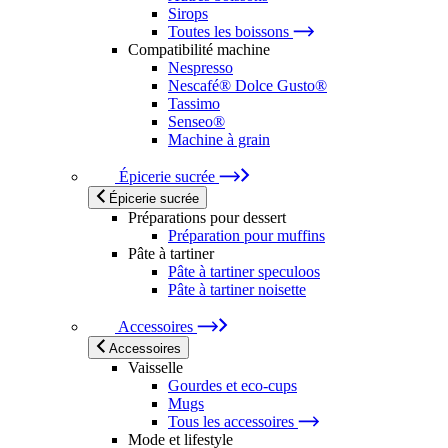
Sirops
Toutes les boissons
Compatibilité machine
Nespresso
Nescafé® Dolce Gusto®
Tassimo
Senseo®
Machine à grain
Épicerie sucrée
Épicerie sucrée
Préparations pour dessert
Préparation pour muffins
Pâte à tartiner
Pâte à tartiner speculoos
Pâte à tartiner noisette
Accessoires
Accessoires
Vaisselle
Gourdes et eco-cups
Mugs
Tous les accessoires
Mode et lifestyle