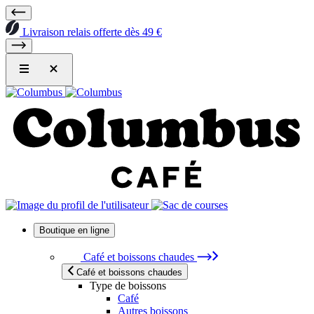
Livraison relais offerte dès 49 €
Boutique en ligne
Café et boissons chaudes
Café et boissons chaudes
Type de boissons
Café
Autres boissons