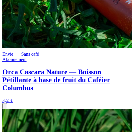
Envie
Sans café
Abonnement
Orca Cascara Nature — Boisson
Pétillante à base de fruit du Caféier
Columbus
3,55
€