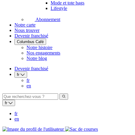
Mode et tote bags
Lifestyle
Abonnement
Notre carte
Nous trouver
Devenir franchisé
Columbus Café
Notre histoire
Nos engagements
Notre blog
Devenir franchisé
fr
fr
en
fr
fr
en