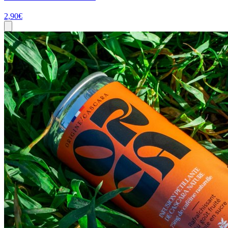
2,90
€